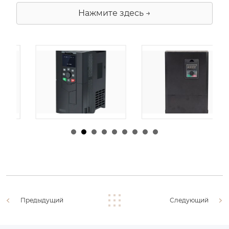
Нажмите здесь →
由
admin
|
30 1 月,
由
admin
|
29 1 月,
2026
2026
Предыдущий
Следующий