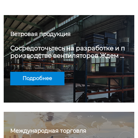
Ветровая продукция
Сосредоточьтесь на разработке и п
роизводстве вентиляторов Ждем ва
шего участия
Подробнее
Международная торговля