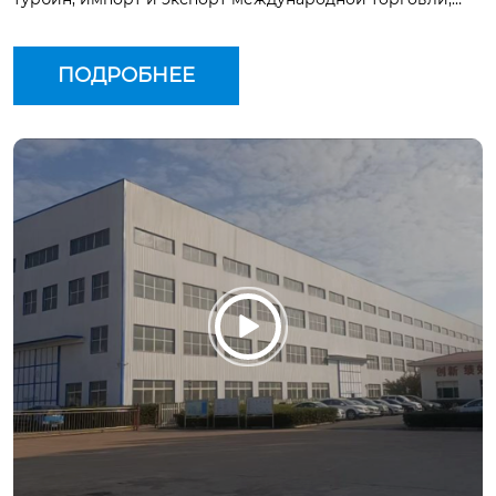
компания владеет импортно - экспортной торговой
компанией, имеет независимые права на импорт и
ПОДРОБНЕЕ
экспорт.
