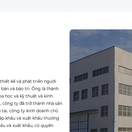
hiết kế và phát triển người
 bán và bảo trì. Ông là thành
a học và kỹ thuật và kính
, công ty đã trở thành nhà sản
 tại, công ty kinh doanh chủ
nhập khẩu và xuất khẩu thương
ẩu và xuất khẩu, có quyền