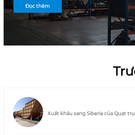
ạn
Đọc thêm
Trư
Xuất khẩu sang Siberia của Quạt tr