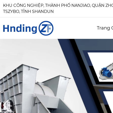
KHU CÔNG NGHIỆP, THÀNH PHỐ NANJIAO, QUẬN Z
TSZYBO, TỈNH SHANDUN
Trang 