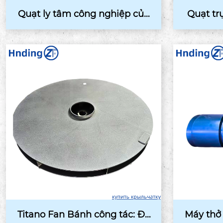
Quạt ly tâm công nghiệp của
Quạt tr
nhựa ...
Titano Fan Bánh công tác: Độ
Máy thở