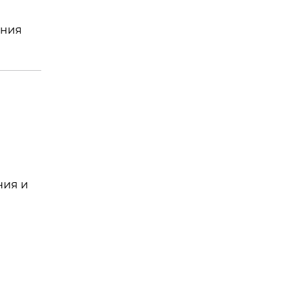
ения
ния и