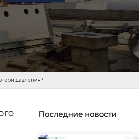
отери давления?
ого
Последние новости