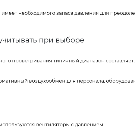
не имеет необходимого запаса давления для преодол
учитывать при выборе
ного проветривания типичный диапазон составляет:
рмативный воздухообмен для персонала, оборудова
используются вентиляторы с давлением: