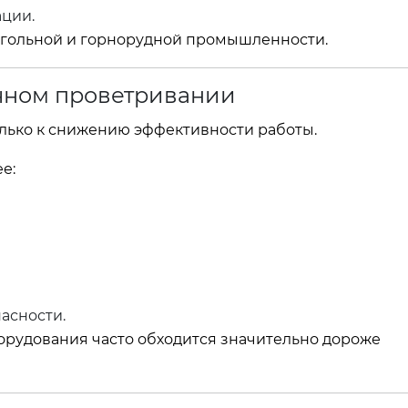
ции.
угольной и горнорудной промышленности.
очном проветривании
лько к снижению эффективности работы.
е:
асности.
орудования часто обходится значительно дороже