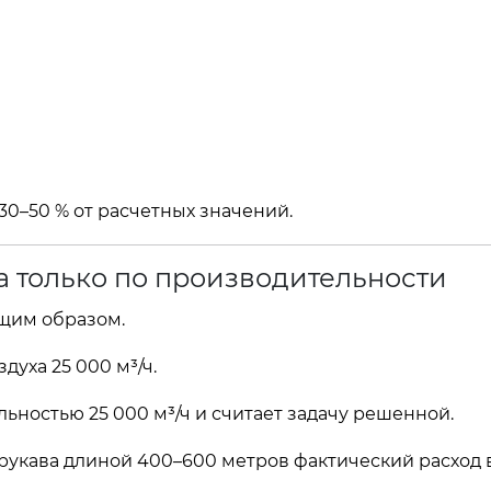
30–50 % от расчетных значений.
 только по производительности
щим образом.
духа 25 000 м³/ч.
ьностью 25 000 м³/ч и считает задачу решенной.
укава длиной 400–600 метров фактический расход 