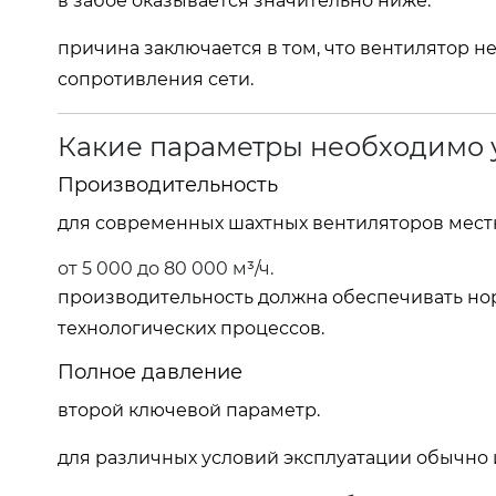
в забое оказывается значительно ниже.
причина заключается в том, что вентилятор 
сопротивления сети.
Какие параметры необходимо 
Производительность
для современных шахтных вентиляторов мест
от 5 000 до 80 000 м³/ч.
производительность должна обеспечивать но
технологических процессов.
Полное давление
второй ключевой параметр.
для различных условий эксплуатации обычно 