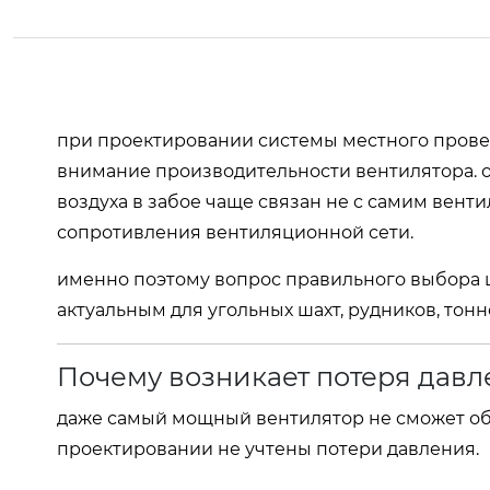
при проектировании системы местного прове
внимание производительности вентилятора. од
воздуха в забое чаще связан не с самим вент
сопротивления вентиляционной сети.
именно поэтому вопрос правильного выбора 
актуальным для угольных шахт, рудников, тон
Почему возникает потеря давл
даже самый мощный вентилятор не сможет об
проектировании не учтены потери давления.