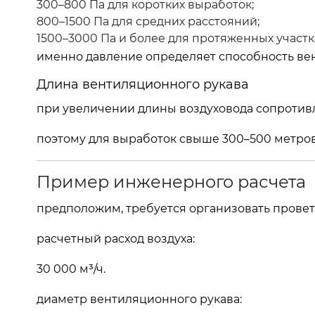
300–800 Па для коротких выработок;
800–1500 Па для средних расстояний;
1500–3000 Па и более для протяженных участк
именно давление определяет способность вен
Длина вентиляционного рукава
при увеличении длины воздуховода сопротив
поэтому для выработок свыше 300–500 метров
Пример инженерного расчета
предположим, требуется организовать прове
расчетный расход воздуха:
30 000 м³/ч.
диаметр вентиляционного рукава: