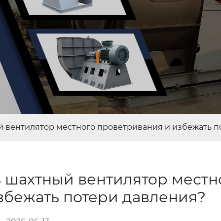
й вентилятор местного проветривания и избежать п
 шахтный вентилятор местн
збежать потери давления?