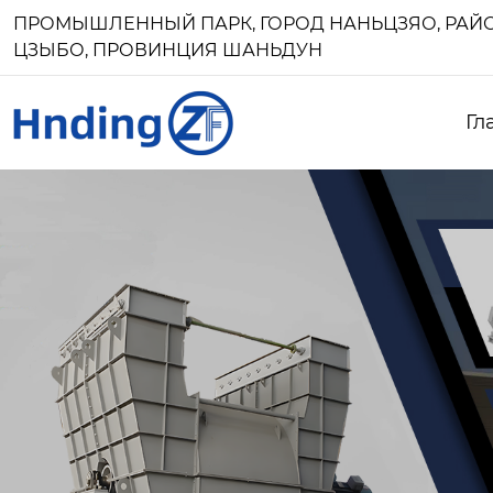
ПРОМЫШЛЕННЫЙ ПАРК, ГОРОД НАНЬЦЗЯО, РАЙО
ЦЗЫБО, ПРОВИНЦИЯ ШАНЬДУН
Гл