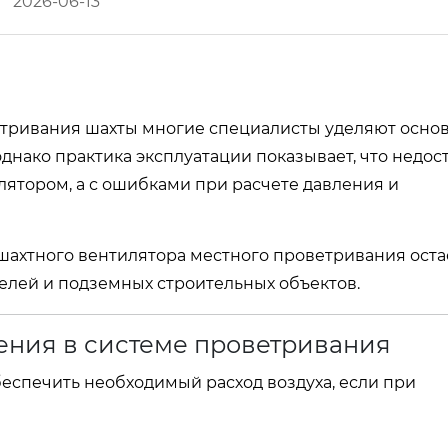
2026-06-13
тривания шахты многие специалисты уделяют осно
нако практика эксплуатации показывает, что недос
илятором, а с ошибками при расчете давления и
шахтного вентилятора местного проветривания оста
нелей и подземных строительных объектов.
ения в системе проветривания
еспечить необходимый расход воздуха, если при