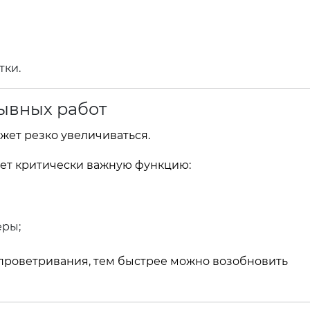
тки.
ывных работ
жет резко увеличиваться.
яет критически важную функцию:
еры;
 проветривания, тем быстрее можно возобновить