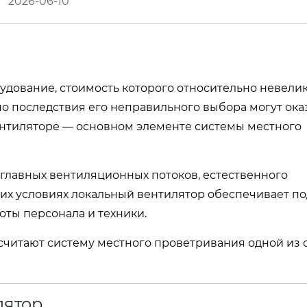
2026-06-10
дование, стоимость которого относительно невелик
о последствия его неправильного выбора могут ока
ентиляторе — основном элементе системы местного
 главных вентиляционных потоков, естественного
ких условиях локальный вентилятор обеспечивает п
оты персонала и техники.
считают систему местного проветривания одной из 
лятор