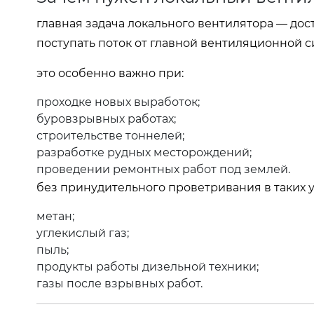
главная задача локального вентилятора — дос
поступать поток от главной вентиляционной с
это особенно важно при:
проходке новых выработок;
буровзрывных работах;
строительстве тоннелей;
разработке рудных месторождений;
проведении ремонтных работ под землей.
без принудительного проветривания в таких у
метан;
углекислый газ;
пыль;
продукты работы дизельной техники;
газы после взрывных работ.