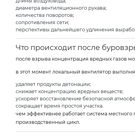
длины воздуховода;
диаметра вентиляционного рукава;
количества поворотов;
сопротивления сети;
перспективы дальнейшего удлинения вырабо
Что происходит после буровзр
после взрыва концентрация вредных газов мо
в этот момент локальный вентилятор выполн
удаляет продукты детонации;
снижает концентрацию вредных веществ;
ускоряет восстановление безопасной атмосф
сокращает время простоя участка.
чем эффективнее работает система местного
производственный цикл.