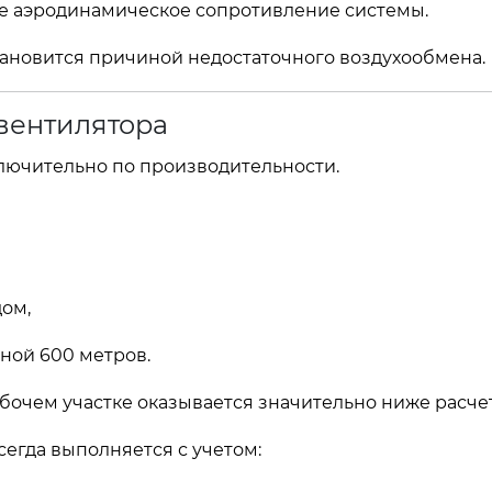
е аэродинамическое сопротивление системы.
тановится причиной недостаточного воздухообмена.
вентилятора
лючительно по производительности.
ом,
ной 600 метров.
абочем участке оказывается значительно ниже расче
егда выполняется с учетом: