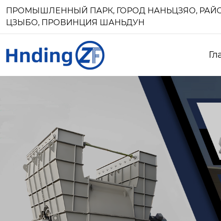
ПРОМЫШЛЕННЫЙ ПАРК, ГОРОД НАНЬЦЗЯО, РАЙО
ЦЗЫБО, ПРОВИНЦИЯ ШАНЬДУН
Гл