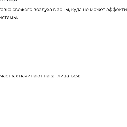
тавка свежего воздуха в зоны, куда не может эффект
истемы.
частках начинают накапливаться: