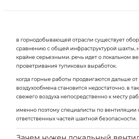
в горнодобывающей отрасли существует обору
сравнению с общей инфраструктурой шахты, н
крайне серьезными. речь идет о локальном в
проветривания тупиковых выработок.
когда горные работы продвигаются дальше от
воздухообмена становится недостаточно. в та
свежего воздуха непосредственно к месту раб
именно поэтому специалисты по вентиляции 
ответственных частей шахтной безопасности.
Зачем нужен локальный венти