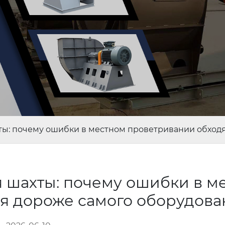
ты: почему ошибки в местном проветривании обход
 шахты: почему ошибки в м
ся дороже самого оборудов