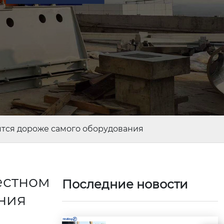
ятся дороже самого оборудования
естном
Последние новости
ания