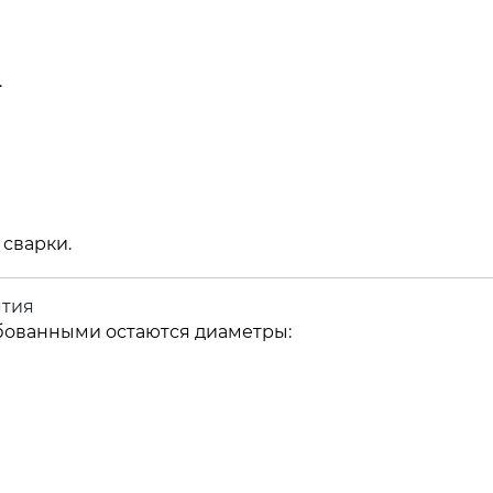
.
 сварки.
ятия
ебованными остаются диаметры: