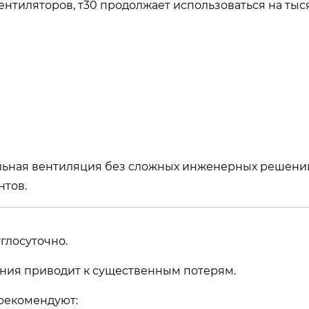
нтиляторов, т30 продолжает использоваться на тыс
льная вентиляция без сложных инженерных решений
нтов.
глосуточно.
ния приводит к существенным потерям.
рекомендуют: