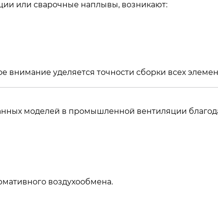
ции или сварочные наплывы, возникают:
е внимание уделяется точности сборки всех элемен
ованных моделей в промышленной вентиляции благод
рмативного воздухообмена.