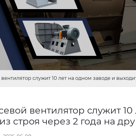
нтилятор служит 10 лет на одном заводе и выходит 
вой вентилятор служит 10 
из строя через 2 года на др