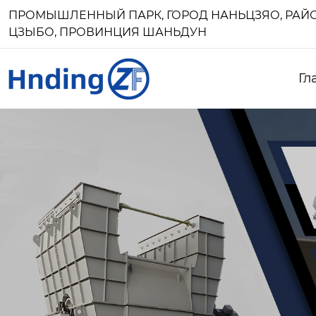
ПРОМЫШЛЕННЫЙ ПАРК, ГОРОД НАНЬЦЗЯО, РАЙО
ЦЗЫБО, ПРОВИНЦИЯ ШАНЬДУН
Гл