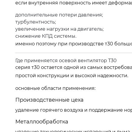
если внутренняя поверхность имеет деформа
дополнительные потери давления;
турбулентность;
увеличение нагрузки на двигатель;
снижение КПД системы.
именно поэтому при производстве т30 большо
Где применяется осевой вентилятор Т30
серия т30 остается одной из самых востреб
простой конструкции и высокой надежности.
основные области применения:
Производственные цеха
удаление горячего воздуха и поддержание но
Металлообработка
удаление технологических испарений и дыма.