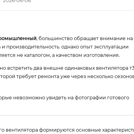
2026-06-08
промышленный
, большинство обращает внимание на
 и производительность. однако опыт эксплуатации
яется не каталогом, а качеством изготовления.
о встретить два внешне одинаковых вентилятора т3
 второй требует ремонта уже через несколько сезоно
торые невозможно увидеть на фотографии готового
го вентилятора формируются основные характерист