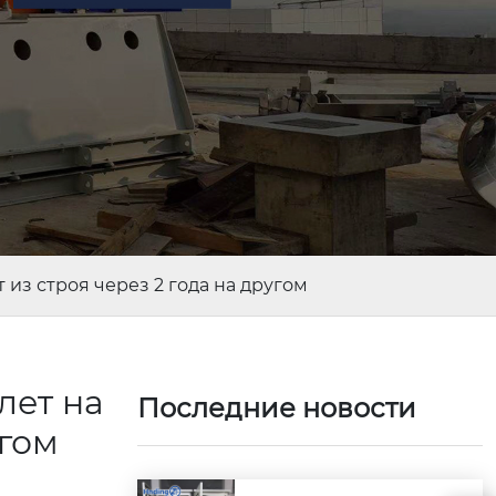
из строя через 2 года на другом
лет на
Последние новости
угом