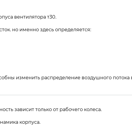
пуса вентилятора т30.
ток. но именно здесь определяется:
собны изменить распределение воздушного потока 
ость зависит только от рабочего колеса.
намика корпуса.