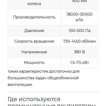
900 мм
колеса
18000–30000
Производительность
м³/ч
Давление
150–500 Па
Скорость вращения
730–1450 об/мин
Напряжение
380 В
Мощность
1.5–7.5 кВт
таких характеристик достаточно для
большинства задач общеобменной
вентиляции.
Где используются
промышленные вентиляторы