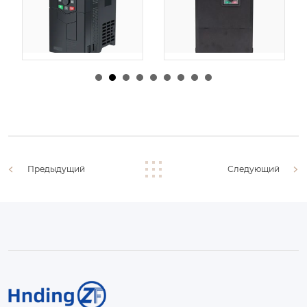
由
admin
|
30 1 月,
由
admin
|
29 1 月,
2026
2026
Предыдущий
Следующий