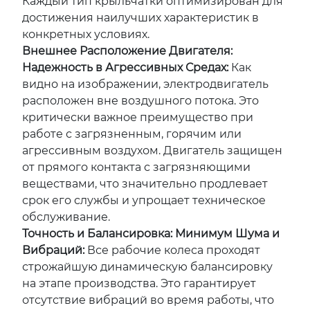
Каждый тип крыльчатки оптимизирован для
достижения наилучших характеристик в
конкретных условиях.
Внешнее Расположение Двигателя:
Надежность в Агрессивных Средах:
Как
видно на изображении, электродвигатель
расположен вне воздушного потока. Это
критически важное преимущество при
работе с загрязненным, горячим или
агрессивным воздухом. Двигатель защищен
от прямого контакта с загрязняющими
веществами, что значительно продлевает
срок его службы и упрощает техническое
обслуживание.
Точность и Балансировка: Минимум Шума и
Вибраций:
Все рабочие колеса проходят
строжайшую динамическую балансировку
на этапе производства. Это гарантирует
отсутствие вибраций во время работы, что