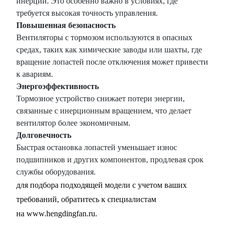
инерции. Это особенно важно в условиях, где
требуется высокая точность управления.
Повышенная безопасность
Вентиляторы с тормозом используются в опасных
средах, таких как химические заводы или шахты, где
вращение лопастей после отключения может привести
к авариям.
Энергоэффективность
Тормозное устройство снижает потери энергии,
связанные с инерционным вращением, что делает
вентилятор более экономичным.
Долговечность
Быстрая остановка лопастей уменьшает износ
подшипников и других компонентов, продлевая срок
службы оборудования.
для подбора подходящей модели с учетом ваших
требований, обратитесь к специалистам
на
www.hengdingfan.ru
.