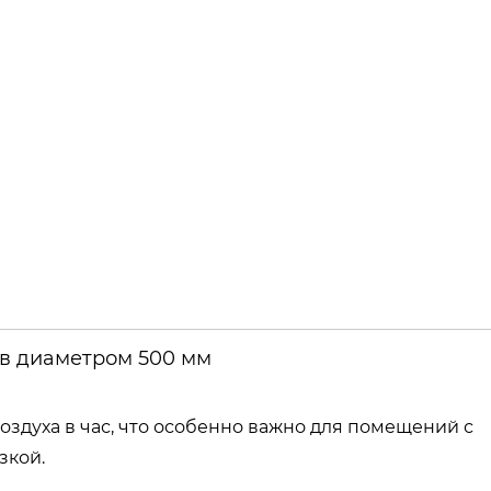
ов диаметром 500 мм
здуха в час, что особенно важно для помещений с
зкой.