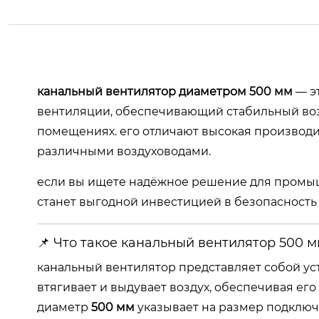
канальный вентилятор диаметром 500 мм
— э
вентиляции, обеспечивающий стабильный воз
помещениях. его отличают высокая производит
различными воздуховодами.
если вы ищете надёжное решение для промыш
станет выгодной инвестицией в безопасность
📌 Что такое канальный вентилятор 500 м
канальный вентилятор представляет собой уст
втягивает и выдувает воздух, обеспечивая е
диаметр
500 мм
указывает на размер подключе