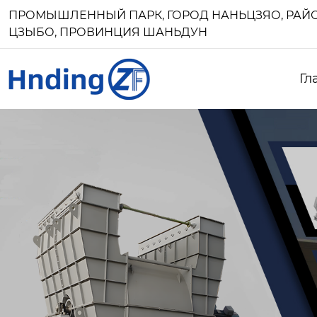
ПРОМЫШЛЕННЫЙ ПАРК, ГОРОД НАНЬЦЗЯО, РАЙО
ЦЗЫБО, ПРОВИНЦИЯ ШАНЬДУН
Гл