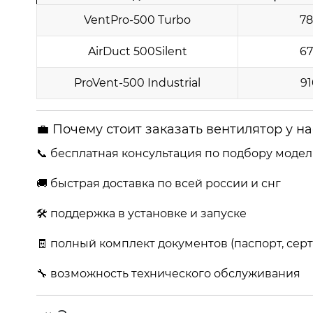
VentPro-500 Turbo
78
AirDuct 500Silent
67
ProVent-500 Industrial
91
💼 Почему стоит заказать вентилятор у на
📞 бесплатная консультация по подбору моде
🚚 быстрая доставка по всей россии и снг
🛠 поддержка в установке и запуске
🧾 полный комплект документов (паспорт, серт
🔧 возможность технического обслуживания