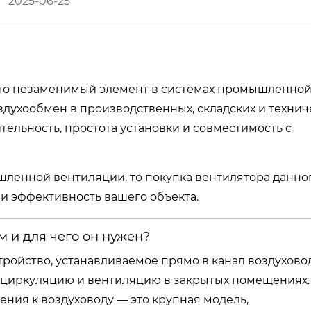
2025-06-25
то незаменимый элемент в системах промышленно
духообмен в производственных, складских и технич
ельность, простота установки и совместимость с
ленной вентиляции, то покупка вентилятора данно
 и эффективность вашего объекта.
м и для чего он нужен?
ройство, устанавливаемое прямо в канал воздуховод
го циркуляцию и вентиляцию в закрытых помещениях.
ния к воздуховоду — это крупная модель,