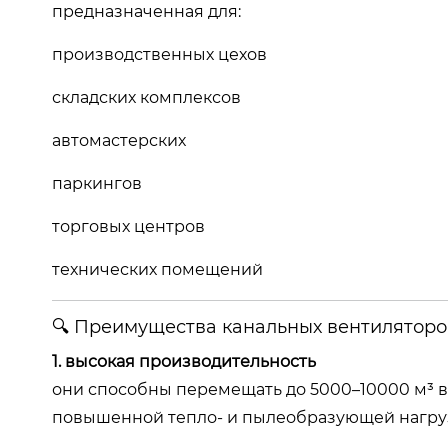
предназначенная для:
производственных цехов
складских комплексов
автомастерских
паркингов
торговых центров
технических помещений
🔍 Преимущества канальных вентилятор
1. высокая производительность
они способны перемещать до 5000–10000 м³ во
повышенной тепло- и пылеобразующей нагру