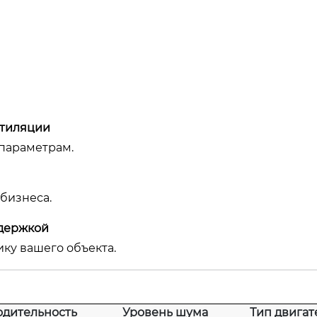
нтиляции
параметрам.
бизнеса.
ддержкой
ку вашего объекта.
дительность
Уровень шума
Тип двигат