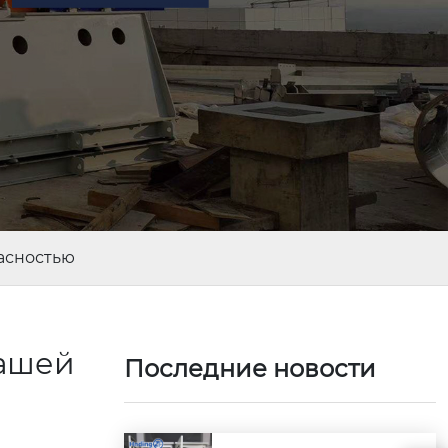
асностью
вашей
Последние новости