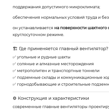
поддержания допустимого микроклимата;
обеспечения нормальных условий труда и без
он устанавливается
на поверхности шахтного 
круглосуточном режиме.
🏗 Где применяется главный вентилятор?
✅ угольные и рудные шахты
✅ соляные и алмазные месторождения
✅ метрополитен и транспортные тоннели
✅ подземные склады и коммуникационные хо
✅ горнодобывающие и строительные подзем
⚙️ Конструкция и характеристики
современные главные вентиляторы проектиру