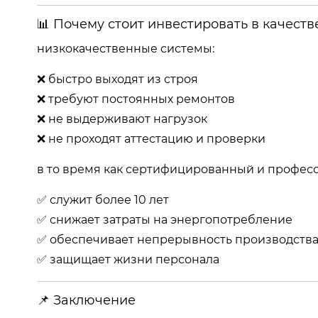
📊 Почему стоит инвестировать в качест
низкокачественные системы:
❌ быстро выходят из строя
❌ требуют постоянных ремонтов
❌ не выдерживают нагрузок
❌ не проходят аттестацию и проверки
в то время как сертифицированный и профес
✅ служит более 10 лет
✅ снижает затраты на энергопотребление
✅ обеспечивает непрерывность производств
✅ защищает жизни персонала
📌 Заключение