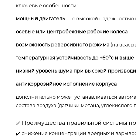
ключевые особенности:
мощный двигатель
— с высокой надёжностью 
осевые или центробежные рабочие колеса
возможность реверсивного режима
(на всасы
температурная устойчивость до +60°с и выше
низкий уровень шума при высокой производи
антикоррозийное исполнение корпуса
дополнительно может устанавливаться автома
состава воздуха (датчики метана, углекислого г
✅ Преимущества правильной системы п
✔️ снижение концентрации вредных и взрыво