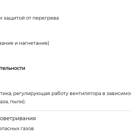
и защитой от перегрева
вание и нагнетание)
тельности
тика, регулирующая работу вентилятора в зависимо
аза, пыли).
роветривания
опасных газов