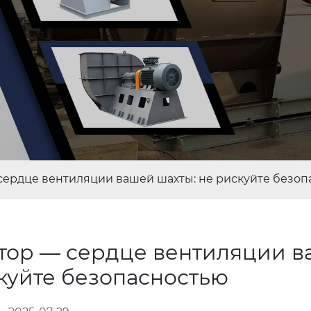
сердце вентиляции вашей шахты: не рискуйте безоп
тор — сердце вентиляции 
скуйте безопасностью