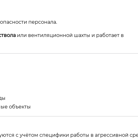
опасности персонала.
ствола
или вентиляционной шахты и работает в
ды
ные объекты
ются с учётом специфики работы в агрессивной сре