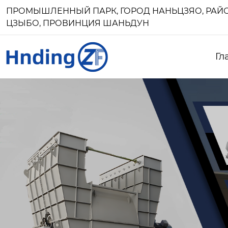
ПРОМЫШЛЕННЫЙ ПАРК, ГОРОД НАНЬЦЗЯО, РАЙО
ЦЗЫБО, ПРОВИНЦИЯ ШАНЬДУН
Гл