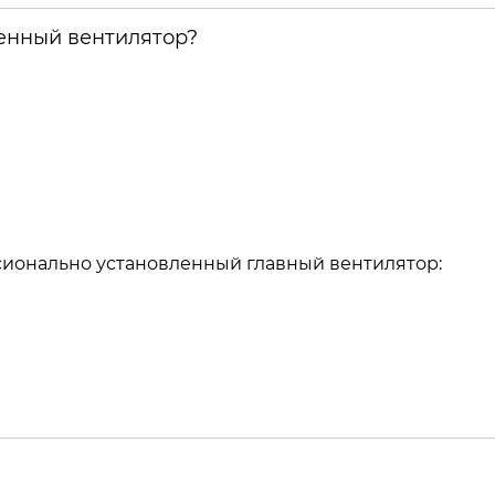
венный вентилятор?
сионально установленный главный вентилятор:
а