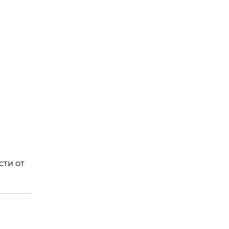
сти от