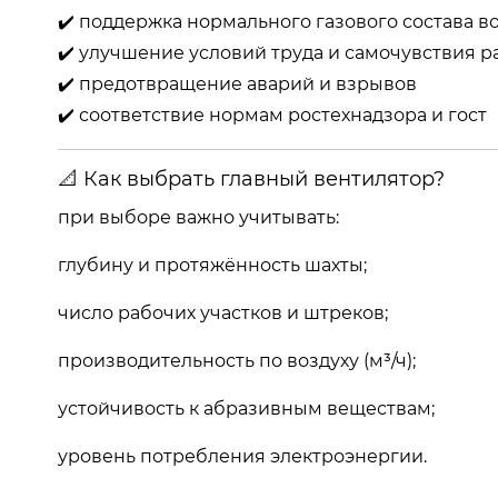
✔️ поддержка нормального газового состава в
✔️ улучшение условий труда и самочувствия 
✔️ предотвращение аварий и взрывов
✔️ соответствие нормам ростехнадзора и гост
📐 Как выбрать главный вентилятор?
при выборе важно учитывать:
глубину и протяжённость шахты;
число рабочих участков и штреков;
производительность по воздуху (м³/ч);
устойчивость к абразивным веществам;
уровень потребления электроэнергии.