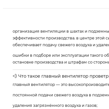
организация вентиляции в шахтах и подземны
эффективности производства. в центре этой 
обеспечивает подачу свежего воздуха и удален
ошибки в подборе или эксплуатации такого о
остановке производства и штрафам со сторон
💨 Что такое главный вентилятор провет
главный вентилятор — это высокопроизводит
постоянной подачи свежего воздуха в подземн
удаления загрязнённого воздуха и газов;