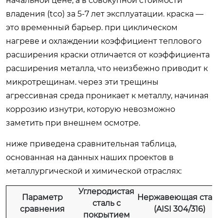
начальной цене, а в совокупной стоимости
владения (tco) за 5-7 лет эксплуатации. краска —
это временный барьер. при циклическом
нагреве и охлаждении коэффициент теплового
расширения краски отличается от коэффициента
расширения металла, что неизбежно приводит к
микротрещинам. через эти трещины
агрессивная среда проникает к металлу, начиная
коррозию изнутри, которую невозможно
заметить при внешнем осмотре.
ниже приведена сравнительная таблица,
основанная на данных наших проектов в
металлургической и химической отраслях:
Углеродистая
Параметр
Нержавеющая стал
сталь с
сравнения
(AISI 304/316)
покрытием