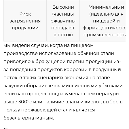
Высокий
Минимальный
Риск
(частицы
(идеально для
загрязнения
ржавчины
пищевой и
продукции
попадают
фармацевтическо
в поток)
промышленности)
мы видели случаи, когда на пищевом
производстве использование обычной стали
приводило к браку целой партии продукции из-
за попадания продуктов коррозии в воздушный
поток. в таких сценариях экономия на этапе
закупки оборачивается миллионными убытками.
если ваш процесс подразумевает температуры
выше 300°c или наличие влаги и кислот, выбор в
пользу нержавеющей стали является
безальтернативным.