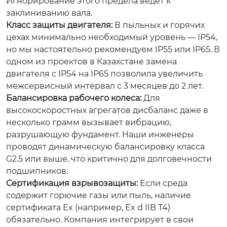
Игнорирование этого предела ведет к
заклиниванию вала.
Класс защиты двигателя:
В пыльных и горячих
цехах минимально необходимый уровень — IP54,
но мы настоятельно рекомендуем IP55 или IP65. В
одном из проектов в Казахстане замена
двигателя с IP54 на IP65 позволила увеличить
межсервисный интервал с 3 месяцев до 2 лет.
Балансировка рабочего колеса:
Для
высокоскоростных агрегатов дисбаланс даже в
несколько грамм вызывает вибрацию,
разрушающую фундамент. Наши инженеры
проводят динамическую балансировку класса
G2.5 или выше, что критично для долговечности
подшипников.
Сертификация взрывозащиты:
Если среда
содержит горючие газы или пыль, наличие
сертификата Ex (например, Ex d IIB T4)
обязательно. Компания интегрирует в свои