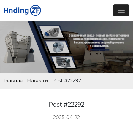
Главная
-
Новости
-
Post #22292
Post #22292
2025-04-22