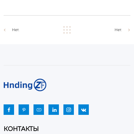
Нет.
Нет.






КОНТАКТЫ