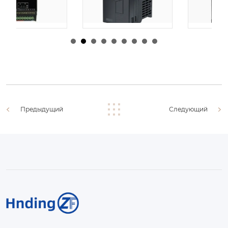
由
admin
|
30 1 月,
由
admin
|
29 1 月,
2026
2026
Предыдущий
Следующий