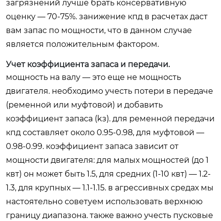
загрязнений лучше брать консервативную
оценку — 70-75%. занижение кпд в расчетах даст
вам запас по мощности, что в данном случае
является положительным фактором.
Учет коэффициента запаса и передачи.
мощность на валу — это еще не мощность
двигателя. необходимо учесть потери в передаче
(ременной или муфтовой) и добавить
коэффициент запаса (kз). для ременной передачи
кпд составляет около 0.95-0.98, для муфтовой —
0.98-0.99. коэффициент запаса зависит от
мощности двигателя: для малых мощностей (до 1
квт) он может быть 1.5, для средних (1-10 квт) — 1.2-
1.3, для крупных — 1.1-1.15. в агрессивных средах мы
настоятельно советуем использовать верхнюю
границу диапазона. также важно учесть пусковые