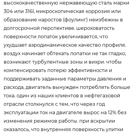
высококачественную нержавеющую сталь марки
304 или 316l, микроскопическая коррозия или
образование наростов (фоулинг) неизбежны в
долгосрочной перспективе. шероховатость
поверхности лопаток увеличивается, что
ухудшает аэродинамическое качество профиля.
воздух начинает обтекать лопатки не так гладко,
возникают турбулентные зоны и вихри. чтобы
компенсировать потерю эффективности и
поддерживать заданные параметры давления и
расхода, двигатель вынужден потреблять больше
тока. один из наших клиентов в нефтегазовой
отрасли столкнулся с тем, что через год
эксплуатации ток на двигателе вырос на 12% без
изменения режимов работы. при вскрытии
оказалось, что внутренняя поверхность улитки