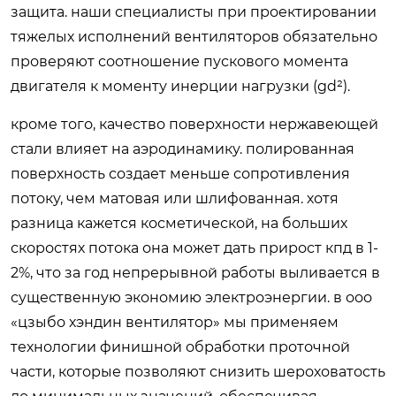
защита. наши специалисты при проектировании
тяжелых исполнений вентиляторов обязательно
проверяют соотношение пускового момента
двигателя к моменту инерции нагрузки (gd²).
кроме того, качество поверхности нержавеющей
стали влияет на аэродинамику. полированная
поверхность создает меньше сопротивления
потоку, чем матовая или шлифованная. хотя
разница кажется косметической, на больших
скоростях потока она может дать прирост кпд в 1-
2%, что за год непрерывной работы выливается в
существенную экономию электроэнергии. в ооо
«цзыбо хэндин вентилятор» мы применяем
технологии финишной обработки проточной
части, которые позволяют снизить шероховатость