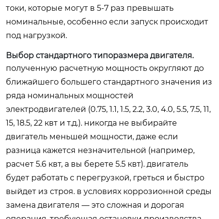
токи, которые могут в 5-7 раз превышать
номинальные, особенно если запуск происходит
под нагрузкой.
Выбор стандартного типоразмера двигателя.
полученную расчетную мощность округляют до
ближайшего большего стандартного значения из
ряда номинальных мощностей
электродвигателей (0.75, 1.1, 1.5, 2.2, 3.0, 4.0, 5.5, 7.5, 11,
15, 18.5, 22 квт и т.д.). никогда не выбирайте
двигатель меньшей мощности, даже если
разница кажется незначительной (например,
расчет 5.6 квт, а вы берете 5.5 квт). двигатель
будет работать с перегрузкой, греться и быстро
выйдет из строя. в условиях коррозионной среды
замена двигателя — это сложная и дорогая
операция, требующая остановки производства.