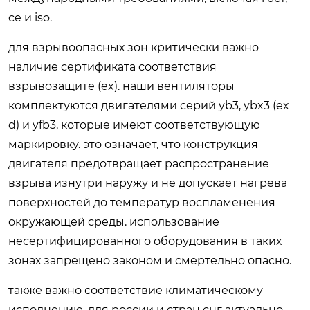
ce и iso.
для взрывоопасных зон критически важно
наличие сертификата соответствия
взрывозащите (ex). наши вентиляторы
комплектуются двигателями серий yb3, ybx3 (ex
d) и yfb3, которые имеют соответствующую
маркировку. это означает, что конструкция
двигателя предотвращает распространение
взрыва изнутри наружу и не допускает нагрева
поверхностей до температур воспламенения
окружающей среды. использование
несертифицированного оборудования в таких
зонах запрещено законом и смертельно опасно.
также важно соответствие климатическому
исполнению. для россии и стран снг актуально