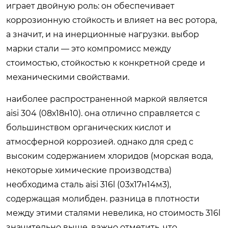
играет двойную роль: он обеспечивает
коррозионную стойкость и влияет на вес ротора,
а значит, и на инерционные нагрузки. выбор
марки стали — это компромисс между
стоимостью, стойкостью к конкретной среде и
механическими свойствами.
наиболее распространенной маркой является
aisi 304 (08х18н10). она отлично справляется с
большинством органических кислот и
атмосферной коррозией. однако для сред с
высоким содержанием хлоридов (морская вода,
некоторые химические производства)
необходима сталь aisi 316l (03х17н14м3),
содержащая молибден. разница в плотности
между этими сталями невелика, но стоимость 316l
значительно выше. важно отметить, что