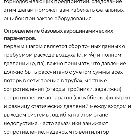
горнодобывающих предприятий. следование
этим шагам поможет вам избежать фатальных
ошибок при заказе оборудования.
Определение базовых аэродинамических
параметров.
первым шагом является сбор точных данных о
требуемом расходе воздуха (q, м³/ч) и полном
давлении (p, па). важно понимать, что давление
должно быть рассчитано с учетом суммы всех
потерь в сети: трение в трубах, местные
сопротивления (отводы, тройники, задвижки),
сопротивление аппаратов (скрубберы, фильтры)
и разницу статических давлений между входом и
выходом системы. ошибка на этом этапе
недопустима. часто заказчики занижают
сопротивление, надеясь, что вентилятор