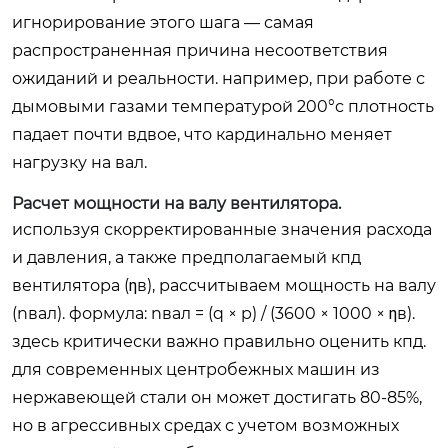
игнорирование этого шага — самая
распространенная причина несоответствия
ожиданий и реальности. например, при работе с
дымовыми газами температурой 200°c плотность
падает почти вдвое, что кардинально меняет
нагрузку на вал.
Расчет мощности на валу вентилятора.
используя скорректированные значения расхода
и давления, а также предполагаемый кпд
вентилятора (ηв), рассчитываем мощность на валу
(nвал). формула: nвал = (q × p) / (3600 × 1000 × ηв).
здесь критически важно правильно оценить кпд.
для современных центробежных машин из
нержавеющей стали он может достигать 80-85%,
но в агрессивных средах с учетом возможных