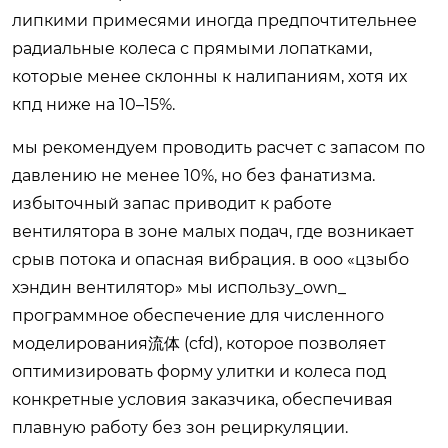
липкими примесями иногда предпочтительнее
радиальные колеса с прямыми лопатками,
которые менее склонны к налипаниям, хотя их
кпд ниже на 10–15%.
мы рекомендуем проводить расчет с запасом по
давлению не менее 10%, но без фанатизма.
избыточный запас приводит к работе
вентилятора в зоне малых подач, где возникает
срыв потока и опасная вибрация. в ооо «цзыбо
хэндин вентилятор» мы использу_own_
программное обеспечение для численного
моделирования流体 (cfd), которое позволяет
оптимизировать форму улитки и колеса под
конкретные условия заказчика, обеспечивая
плавную работу без зон рециркуляции.