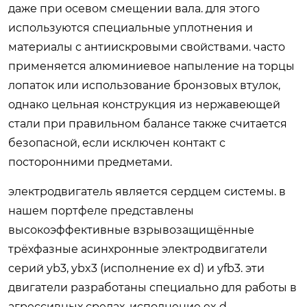
даже при осевом смещении вала. для этого
используются специальные уплотнения и
материалы с антиискровыми свойствами. часто
применяется алюминиевое напыление на торцы
лопаток или использование бронзовых втулок,
однако цельная конструкция из нержавеющей
стали при правильном балансе также считается
безопасной, если исключен контакт с
посторонними предметами.
электродвигатель является сердцем системы. в
нашем портфеле представлены
высокоэффективные взрывозащищённые
трёхфазные асинхронные электродвигатели
серий yb3, ybx3 (исполнение ex d) и yfb3. эти
двигатели разработаны специально для работы в
агрессивных средах. исполнение ex d