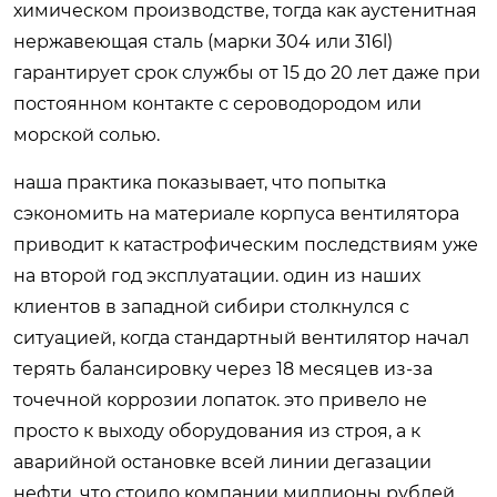
химическом производстве, тогда как аустенитная
нержавеющая сталь (марки 304 или 316l)
гарантирует срок службы от 15 до 20 лет даже при
постоянном контакте с сероводородом или
морской солью.
наша практика показывает, что попытка
сэкономить на материале корпуса вентилятора
приводит к катастрофическим последствиям уже
на второй год эксплуатации. один из наших
клиентов в западной сибири столкнулся с
ситуацией, когда стандартный вентилятор начал
терять балансировку через 18 месяцев из-за
точечной коррозии лопаток. это привело не
просто к выходу оборудования из строя, а к
аварийной остановке всей линии дегазации
нефти, что стоило компании миллионы рублей