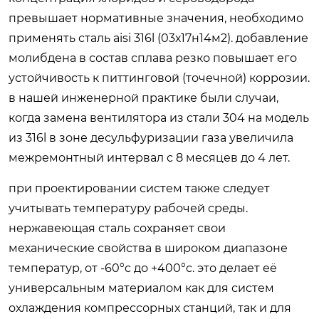
превышает нормативные значения, необходимо
применять сталь aisi 316l (03х17н14м2). добавление
молибдена в состав сплава резко повышает его
устойчивость к питтинговой (точечной) коррозии.
в нашей инженерной практике были случаи,
когда замена вентилятора из стали 304 на модель
из 316l в зоне десульфуризации газа увеличила
межремонтный интервал с 8 месяцев до 4 лет.
при проектировании систем также следует
учитывать температуру рабочей среды.
нержавеющая сталь сохраняет свои
механические свойства в широком диапазоне
температур, от -60°c до +400°c. это делает её
универсальным материалом как для систем
охлаждения компрессорных станций, так и для