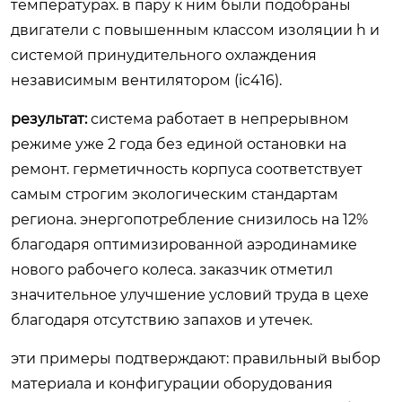
температурах. в пару к ним были подобраны
двигатели с повышенным классом изоляции h и
системой принудительного охлаждения
независимым вентилятором (ic416).
результат:
система работает в непрерывном
режиме уже 2 года без единой остановки на
ремонт. герметичность корпуса соответствует
самым строгим экологическим стандартам
региона. энергопотребление снизилось на 12%
благодаря оптимизированной аэродинамике
нового рабочего колеса. заказчик отметил
значительное улучшение условий труда в цехе
благодаря отсутствию запахов и утечек.
эти примеры подтверждают: правильный выбор
материала и конфигурации оборудования