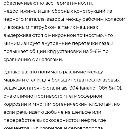
обеспечивают класс герметичности,
недостижимый для сборных конструкций из
черного металла. зазоры между рабочим колесом
и входным патрубком в таких машинах
выдерживаются с микронной точностью, что
минимизирует внутренние перетечки газа и
повышает общий кпд установки на 5–8% по
сравнению с аналогами.
однако важно понимать различие между
марками стали. для большинства нефтегазовых
задач достаточно стали aisi 304 (аналог 08х18н10).
она отлично противостоит атмосферной
коррозии и многим органическим кислотам. но
если речь идет о добыче на шельфе или
переработке высокосернистой нефти, где
концентрация хлоридов и сероводорода