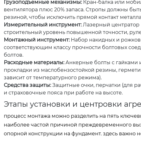
Грузоподъемные механизмы:
Кран-балка или моби
вентилятора плюс 20% запаса. Стропы должны быт
резиной, чтобы исключить прямой контакт металла
Измерительный инструмент:
Лазерный центратор в
строительный уровень повышенной точности, руле
Монтажный инструмент:
Набор накидных и рожков
соответствующим классу прочности болтовых соедин
болтов.
Расходные материалы:
Анкерные болты с гайками и
прокладки из маслобензостойкой резины, гермети
зависит от температурного режима).
Средства защиты:
Защитные очки, перчатки (для ра
и страховочные пояса при работе на высоте.
Этапы установки и центровки агре
процесс монтажа можно разделить на пять ключев
наиболее частой причиной преждевременного вых
опорной конструкции на фундамент. здесь важно н