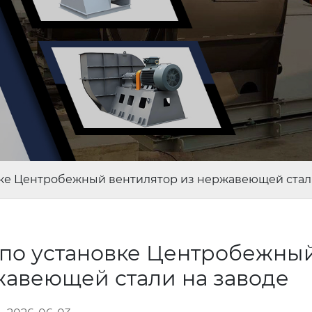
вке Центробежный вентилятор из нержавеющей стал
 по установке Центробежны
жавеющей стали на заводе