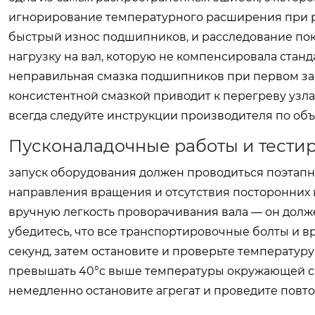
игнорирование температурного расширения при р
быстрый износ подшипников, и расследование пок
нагрузку на вал, которую не компенсировала станд
неправильная смазка подшипников при первом за
консистентной смазкой приводит к перегреву узла
всегда следуйте инструкции производителя по объ
Пусконаладочные работы и тести
запуск оборудования должен проводиться поэтапн
направления вращения и отсутствия посторонних
вручную легкость проворачивания вала — он долже
убедитесь, что все транспортировочные болты и в
секунд, затем остановите и проверьте температур
превышать 40°c выше температуры окружающей ср
немедленно остановите агрегат и проведите повт