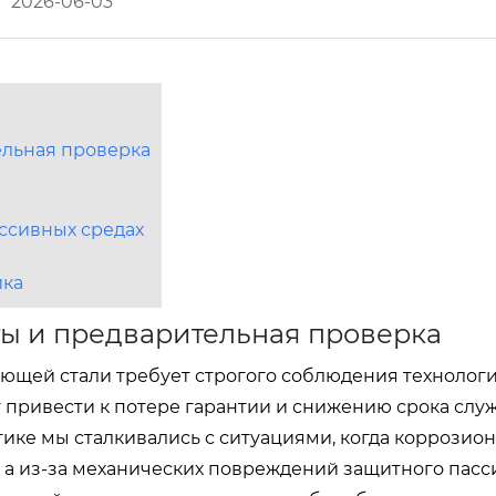
2026-06-03
ельная проверка
ессивных средах
ика
ты и предварительная проверка
ющей стали требует строгого соблюдения технолог
ут привести к потере гарантии и снижению срока слу
тике мы сталкивались с ситуациями, когда коррозио
, а из-за механических повреждений защитного пасс