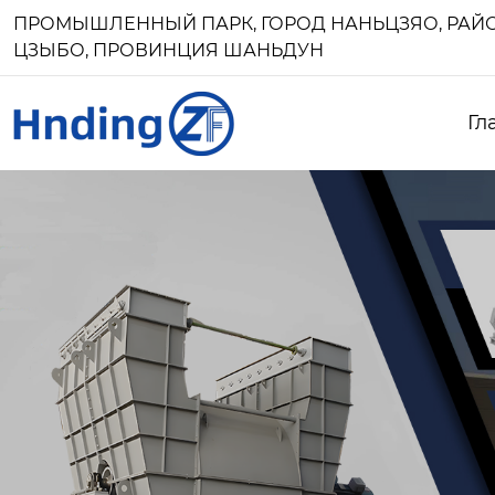
ПРОМЫШЛЕННЫЙ ПАРК, ГОРОД НАНЬЦЗЯО, РАЙО
ЦЗЫБО, ПРОВИНЦИЯ ШАНЬДУН
Гл