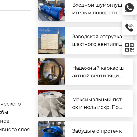
Входной шумоглуш
итель и поворотно-
направляющий пат
рубок для шахтного
вентилятора главно
Заводская отгрузка
го проветривания
шахтного вентилят
ора (Проект T3016) д
ля горнодобывающ
его объекта в Казах
Надежный каркас ш
стане
ахтной вентиляции:
Сварной корпус ве
нтиляторов серии
DK
Максимальный пот
ического
ок и ноль искр: Пош
жбы
аговый разбор раб
нное
очих колес FBD для
ивного слоя
шахтной вентиляци
Забудьте о протечк