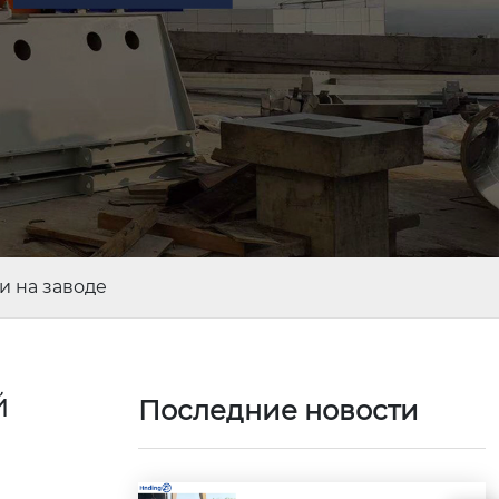
и на заводе
й
Последние новости