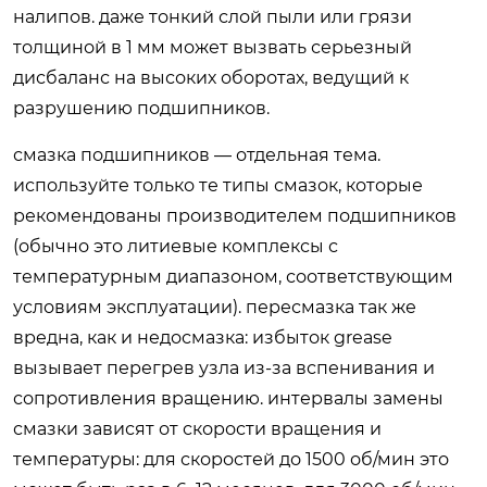
налипов. даже тонкий слой пыли или грязи
толщиной в 1 мм может вызвать серьезный
дисбаланс на высоких оборотах, ведущий к
разрушению подшипников.
смазка подшипников — отдельная тема.
используйте только те типы смазок, которые
рекомендованы производителем подшипников
(обычно это литиевые комплексы с
температурным диапазоном, соответствующим
условиям эксплуатации). пересмазка так же
вредна, как и недосмазка: избыток grease
вызывает перегрев узла из-за вспенивания и
сопротивления вращению. интервалы замены
смазки зависят от скорости вращения и
температуры: для скоростей до 1500 об/мин это