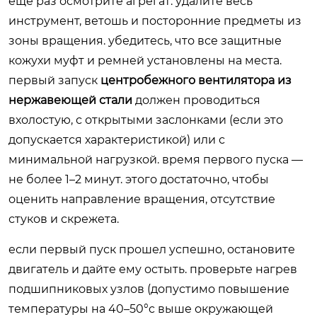
еще раз осмотрите агрегат: удалите весь
инструмент, ветошь и посторонние предметы из
зоны вращения. убедитесь, что все защитные
кожухи муфт и ремней установлены на места.
первый запуск
центробежного вентилятора из
нержавеющей стали
должен проводиться
вхолостую, с открытыми заслонками (если это
допускается характеристикой) или с
минимальной нагрузкой. время первого пуска —
не более 1–2 минут. этого достаточно, чтобы
оценить направление вращения, отсутствие
стуков и скрежета.
если первый пуск прошел успешно, остановите
двигатель и дайте ему остыть. проверьте нагрев
подшипниковых узлов (допустимо повышение
температуры на 40–50°c выше окружающей