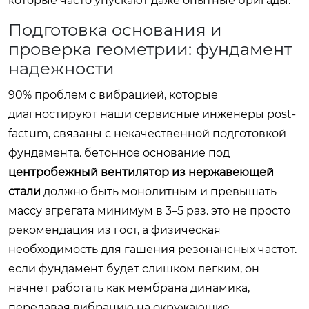
которые часто упускают даже опытные бригады.
Подготовка основания и
проверка геометрии: фундамент
надежности
90% проблем с вибрацией, которые
диагностируют наши сервисные инженеры post-
factum, связаны с некачественной подготовкой
фундамента. бетонное основание под
центробежный вентилятор из нержавеющей
стали
должно быть монолитным и превышать
массу агрегата минимум в 3–5 раз. это не просто
рекомендация из гост, а физическая
необходимость для гашения резонансных частот.
если фундамент будет слишком легким, он
начнет работать как мембрана динамика,
передавая вибрацию на окружающие