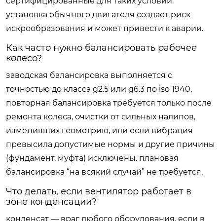
сертифицированные для таких условий.
установка обычного двигателя создает риск
искрообразования и может привести к аварии.
Как часто нужно балансировать рабочее
колесо?
заводская балансировка выполняется с
точностью до класса g2.5 или g6.3 по iso 1940.
повторная балансировка требуется только после
ремонта колеса, очистки от сильных налипов,
изменивших геометрию, или если вибрация
превысила допустимые нормы и другие причины
(фундамент, муфта) исключены. плановая
балансировка “на всякий случай” не требуется.
Что делать, если вентилятор работает в
зоне конденсации?
конденсат — враг любого оборудования. если в