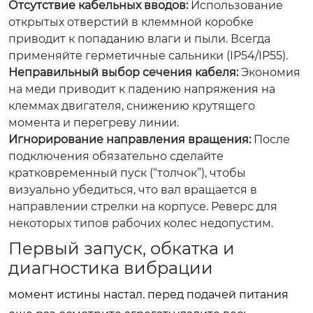
Отсутствие кабельных вводов:
Использование
открытых отверстий в клеммной коробке
приводит к попаданию влаги и пыли. Всегда
применяйте герметичные сальники (IP54/IP55).
Неправильный выбор сечения кабеля:
Экономия
на меди приводит к падению напряжения на
клеммах двигателя, снижению крутящего
момента и перегреву линии.
Игнорирование направления вращения:
После
подключения обязательно сделайте
кратковременный пуск (“толчок”), чтобы
визуально убедиться, что вал вращается в
направлении стрелки на корпусе. Реверс для
некоторых типов рабочих колес недопустим.
Первый запуск, обкатка и
диагностика вибрации
момент истины настал. перед подачей питания