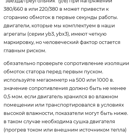
“звезда/треугольник” (y/δ) при напряжении
380/660 в или 220/380 в может привести к
сгоранию обмоток в первые секунды работы.
двигатели, которые мы комплектуем в наши
агрегаты (серии yb3, ybx3), имеют четкую
маркировку, но человеческий фактор остается
главным риском.
обязательно проверьте сопротивление изоляции
обмоток статора перед первым пуском.
используйте мегаомметр на 500 или 1000 в.
значение сопротивления должно быть не менее
0,5 мом. если двигатель хранился во влажном
помещении или транспортировался в условиях
высокой влажности, показатели могут быть ниже.
в таком случае необходима сушка двигателя
(прогрев током или внешним источником тепла)