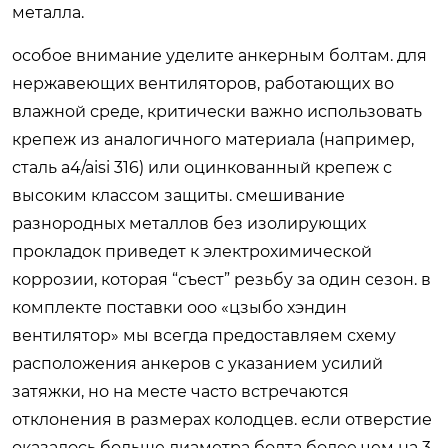
металла.
особое внимание уделите анкерным болтам. для
нержавеющих вентиляторов, работающих во
влажной среде, критически важно использовать
крепеж из аналогичного материала (например,
сталь a4/aisi 316) или оцинкованный крепеж с
высоким классом защиты. смешивание
разнородных металлов без изолирующих
прокладок приведет к электрохимической
коррозии, которая “съест” резьбу за один сезон. в
комплекте поставки ооо «цзыбо хэндин
вентилятор» мы всегда предоставляем схему
расположения анкеров с указанием усилий
затяжки, но на месте часто встречаются
отклонения в размерах колодцев. если отверстие
оказалось больше диаметра болта более чем на 3