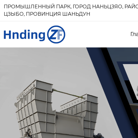
ПРОМЫШЛЕННЫЙ ПАРК, ГОРОД НАНЬЦЗЯО, РАЙО
ЦЗЫБО, ПРОВИНЦИЯ ШАНЬДУН
Гл