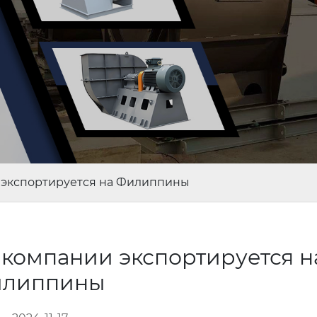
 экспортируется на Филиппины
компании экспортируется н
липпины