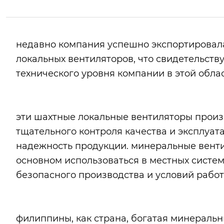
недавно компания успешно экспортировал
локальных вентиляторов, что свидетельст
технического уровня компании в этой обла
эти шахтные локальные вентиляторы произ
тщательного контроля качества и эксплуат
надежность продукции. минеральные венти
основном использоваться в местных систе
безопасного производства и условий работ
филиппины, как страна, богатая минераль