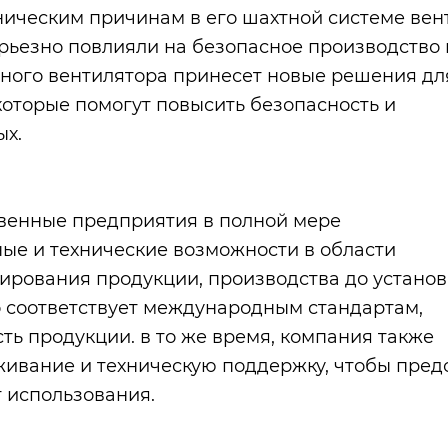
хническим причинам в его шахтной системе ве
ерьезно повлияли на безопасное производство 
тного вентилятора принесет новые решения дл
которые помогут повысить безопасность и
ых.
твенные предприятия в полной мере
ые и технические возможности в области
ирования продукции, производства до установ
о соответствует международным стандартам,
ть продукции. в то же время, компания также
ивание и техническую поддержку, чтобы пред
 использования.