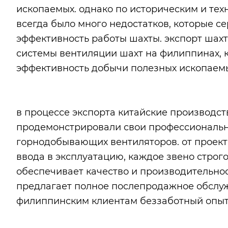
ископаемых. однако по историческим и те
всегда было много недостатков, которые с
эффективность работы шахты. экспорт шах
системы вентиляции шахт на филиппинах, 
эффективность добычи полезных ископаем
в процессе экспорта китайские производс
продемонстрировали свои профессиональн
горнодобывающих вентиляторов. от проект
ввода в эксплуатацию, каждое звено строг
обеспечивает качество и производительнос
предлагает полное послепродажное обслуж
филиппинским клиентам беззаботный опыт