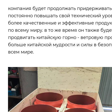
компания будет продолжать придерживаться
постоянно повышать свой технический уро
более качественные и эффективные проду
по всему миру. в то же время он также бу
продвигать китайскую горно - ветровую п
больше китайской мудрости и силы в безоп
всем мире.