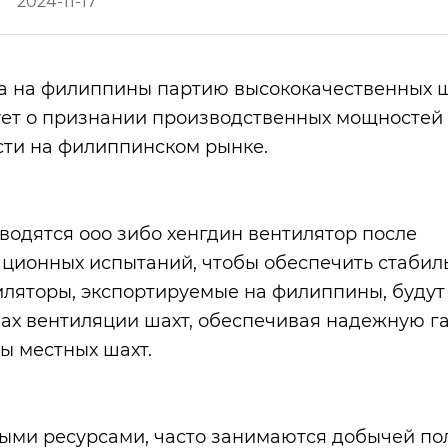
2024-11-17
а на филиппины партию высококачественных 
вует о признании производственных мощностей
сти на филиппинском рынке.
водятся ооо зибо хенгдин вентилятор после
ационных испытаний, чтобы обеспечить стабил
ляторы, экспортируемые на филиппины, будут
мах вентиляции шахт, обеспечивая надежную 
ы местных шахт.
ными ресурсами, часто занимаются добычей по