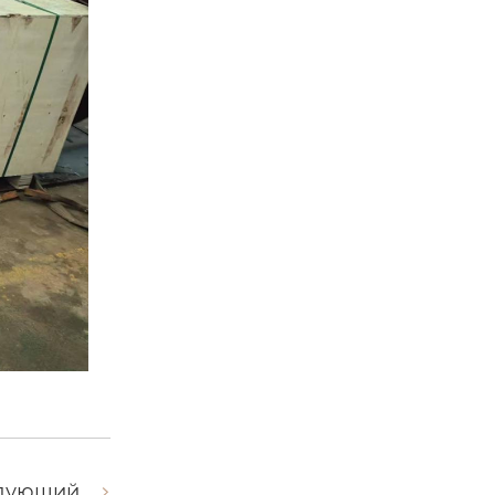
дующий