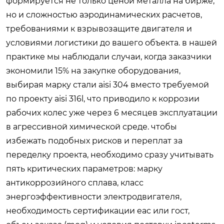
формируется не только ценой металла на бирже,
но и сложностью аэродинамических расчетов,
требованиями к взрывозащите двигателя и
условиями логистики до вашего объекта. в нашей
практике мы наблюдали случаи, когда заказчики
экономили 15% на закупке оборудования,
выбирая марку стали aisi 304 вместо требуемой
по проекту aisi 316l, что приводило к коррозии
рабочих колес уже через 6 месяцев эксплуатации
в агрессивной химической среде. чтобы
избежать подобных рисков и переплат за
переделку проекта, необходимо сразу учитывать
пять критических параметров: марку
антикоррозийного сплава, класс
энергоэффективности электродвигателя,
необходимость сертификации eac или гост,