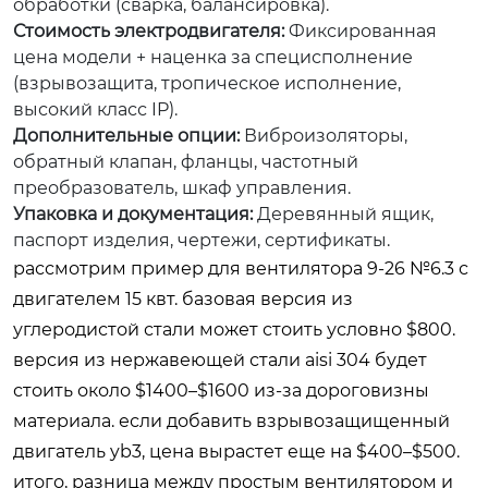
обработки (сварка, балансировка).
Стоимость электродвигателя:
Фиксированная
цена модели + наценка за специсполнение
(взрывозащита, тропическое исполнение,
высокий класс IP).
Дополнительные опции:
Виброизоляторы,
обратный клапан, фланцы, частотный
преобразователь, шкаф управления.
Упаковка и документация:
Деревянный ящик,
паспорт изделия, чертежи, сертификаты.
рассмотрим пример для вентилятора 9-26 №6.3 с
двигателем 15 квт. базовая версия из
углеродистой стали может стоить условно $800.
версия из нержавеющей стали aisi 304 будет
стоить около $1400–$1600 из-за дороговизны
материала. если добавить взрывозащищенный
двигатель yb3, цена вырастет еще на $400–$500.
итого, разница между простым вентилятором и