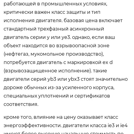
работающей в промышленных условиях,
критически важен класс защиты и тип
исполнения двигателя. базовая цена включает
стандартный трехфазный асинхронный
двигатель серии y или ye3. однако, если ваш
объект находится во взрывоопасной зоне
(нефтегаз, мукомольное производство),
потребуется двигатель с маркировкой ex d
(взрывозащищенное исполнение). такие
двигатели серий yb3 или ybx3 стоят значительно
дороже обычных из-за усиленного корпуса,
специальных уплотнений и сертификатов
соответствия.
кроме того, влияние на цену оказывает класс
энергоэффективности. двигатели класса ie3 и ie4
имеют более высокую начальную стоимость по