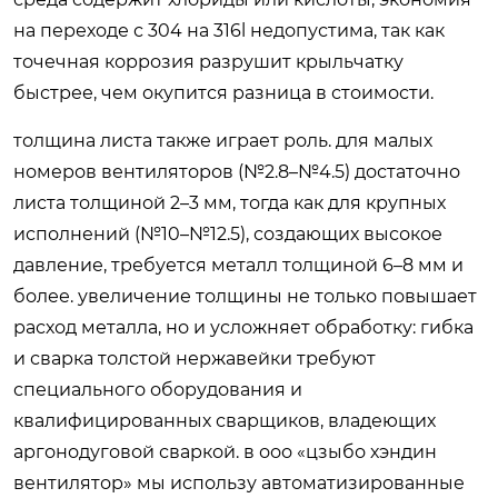
на переходе с 304 на 316l недопустима, так как
точечная коррозия разрушит крыльчатку
быстрее, чем окупится разница в стоимости.
толщина листа также играет роль. для малых
номеров вентиляторов (№2.8–№4.5) достаточно
листа толщиной 2–3 мм, тогда как для крупных
исполнений (№10–№12.5), создающих высокое
давление, требуется металл толщиной 6–8 мм и
более. увеличение толщины не только повышает
расход металла, но и усложняет обработку: гибка
и сварка толстой нержавейки требуют
специального оборудования и
квалифицированных сварщиков, владеющих
аргонодуговой сваркой. в ооо «цзыбо хэндин
вентилятор» мы использу автоматизированные