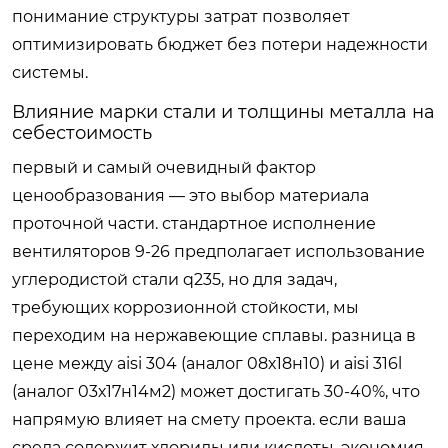
понимание структуры затрат позволяет
оптимизировать бюджет без потери надежности
системы.
Влияние марки стали и толщины металла на
себестоимость
первый и самый очевидный фактор
ценообразования — это выбор материала
проточной части. стандартное исполнение
вентиляторов 9-26 предполагает использование
углеродистой стали q235, но для задач,
требующих коррозионной стойкости, мы
переходим на нержавеющие сплавы. разница в
цене между aisi 304 (аналог 08х18н10) и aisi 316l
(аналог 03х17н14м2) может достигать 30-40%, что
напрямую влияет на смету проекта. если ваша
среда содержит хлориды или кислоты, экономия