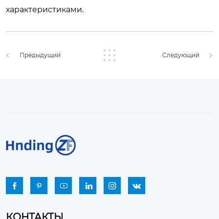
характеристиками.
Предыдущий
Следующий






КОНТАКТЫ