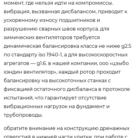
момент, где нельзя идти на компромиссы.
вибрация, вызванная дисбалансом, приводит к
ускоренному износу подшипников и
разрушению сварных швов корпуса. для
химических вентиляторов требуется
динамическая балансировка класса не ниже g2.5
по стандарту iso 1940-1, а для высокоскоростных
агрегатов — g1.6. в нашей компании, ооо «цзыбо
хэндин вентилятор», каждый ротор проходит
балансировку на высокоточных станках с
фиксацией остаточного дисбаланса в протоколе
испытаний, что гарантирует отсутствие
вибрационных нагрузок на фундамент и
трубопроводы.
обратите внимание на конструкцию дренажных
отверстий в нижней части улитки. при работе с