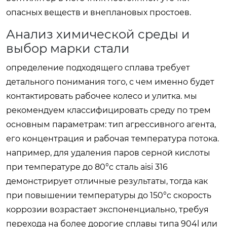
опасных веществ и внеплановых простоев.
Анализ химической среды и
выбор марки стали
определение подходящего сплава требует
детального понимания того, с чем именно будет
контактировать рабочее колесо и улитка. мы
рекомендуем классифицировать среду по трем
основным параметрам: тип агрессивного агента,
его концентрация и рабочая температура потока.
например, для удаления паров серной кислоты
при температуре до 80°c сталь aisi 316
демонстрирует отличные результаты, тогда как
при повышении температуры до 150°c скорость
коррозии возрастает экспоненциально, требуя
перехода на более дорогие сплавы типа 904l или