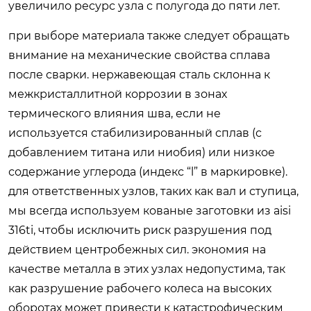
увеличило ресурс узла с полугода до пяти лет.
при выборе материала также следует обращать
внимание на механические свойства сплава
после сварки. нержавеющая сталь склонна к
межкристаллитной коррозии в зонах
термического влияния шва, если не
используется стабилизированный сплав (с
добавлением титана или ниобия) или низкое
содержание углерода (индекс “l” в маркировке).
для ответственных узлов, таких как вал и ступица,
мы всегда используем кованые заготовки из aisi
316ti, чтобы исключить риск разрушения под
действием центробежных сил. экономия на
качестве металла в этих узлах недопустима, так
как разрушение рабочего колеса на высоких
оборотах может привести к катастрофическим