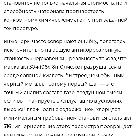
становится не только начальная стоимость, но и
способность материала противостоять
конкретному химическому агенту при заданной
температуре.
инженеры часто совершают ошибку, полагаясь
исключительно на общую антикоррозионную
стойкость «нержавейки». реальность такова, что
марка aisi 304 (08х18н10) может разрушаться в
среде соляной кислоты быстрее, чем обычный
черный металл. поэтому первый шаг — это
точный анализ состава газо-воздушной смеси.
если вы планируете эксплуатацию в условиях
высокой влажности с содержанием хлоридов,
минимальным требованием становится сталь aisi
316l. игнорирование этого параметра превращает
вентилятор в источник постоянной утечки