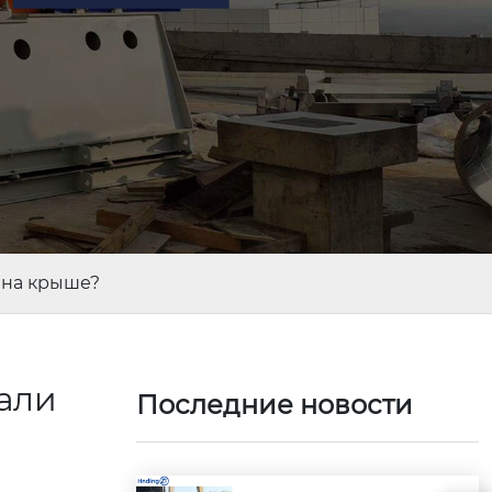
 на крыше?
али
Последние новости