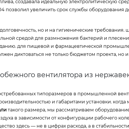
плива, создавала идеальную электролитическую сред
304 позволил увеличить срок службы оборудования д
 долговечность, но и на гигиенические требования. 
льной средой для размножения бактерий и плесени
 зданию. для пищевой и фармацевтической промышле
лжен диктоваться не только бюджетом проекта, но и
робежного вентилятора из нержав
востребованных типоразмеров в промышленной вент
роизводительностью и габаритами установки. когда
али
такого размера, мы рассматриваем оборудование
воздуха в зависимости от конфигурации рабочего коле
ство здесь — не в цифрах расхода, а в стабильности