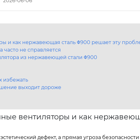
2026-06-06
ы и как нержавеющая сталь Φ900 решает эту пробл
 часто не справляется
илятора из нержавеющей стали Φ900
ы
х избежать
ешение выходит дороже
шные вентиляторы и как нержавею
эстетический дефект, а прямая угроза безопасности