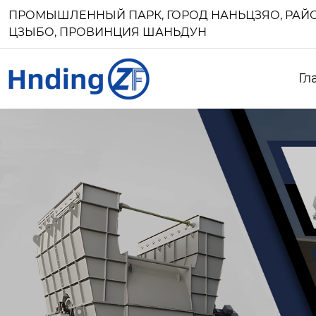
ПРОМЫШЛЕННЫЙ ПАРК, ГОРОД НАНЬЦЗЯО, РАЙО
ЦЗЫБО, ПРОВИНЦИЯ ШАНЬДУН
Гл