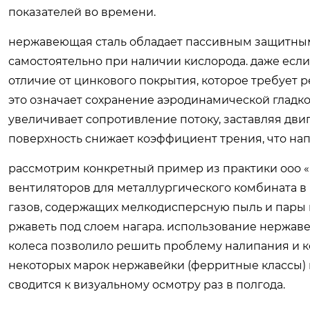
показателей во времени.
нержавеющая сталь обладает пассивным защитным
самостоятельно при наличии кислорода. даже если 
отличие от цинкового покрытия, которое требует
это означает сохранение аэродинамической гладко
увеличивает сопротивление потоку, заставляя дви
поверхность снижает коэффициент трения, что на
рассмотрим конкретный пример из практики ооо «
вентиляторов для металлургического комбината в 
газов, содержащих мелкодисперсную пыль и пары 
ржаветь под слоем нагара. использование нержаве
колеса позволило решить проблему налипания и 
некоторых марок нержавейки (ферритные классы) 
сводится к визуальному осмотру раз в полгода.