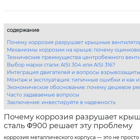
содержание
Почему коррозия разрушает крышные вентилятор
Механизмы коррозии на крыше: почему оцинковка
Технические преимущества центробежного вент
Выбор марки стали: AISI 304 или AISI 316?
Интеграция двигателей и вопросы взрывозащит
Монтаж и эксплуатация: типичные ошибки и как и
Экономическое обоснование: почему дешевое р
Часто задаваемые вопросы
Заключение: инвестируйте в надежность
Почему коррозия разрушает кры
сталь Φ900 решает эту проблему
коррозия металлического корпуса — это не просто 