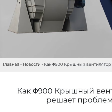
Главная
-
Новости
-
Как Φ900 Крышный вентилятор
Как Φ900 Крышный вен
решает проблем