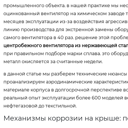
промышленного объекта. в нашей практике мы нео
оцинкованный вентилятор на химическом заводе те
месяцев эксплуатации из-за воздействия агрессив
линию производства для экстренной замены обор
самого вентилятора в 40 раз. решение этой проб
центробежного вентилятора из нержавеющей ста
при правильном подборе марки сплава. это оборуд
металл окисляется за считанные недели.
в данной статье мы разберем технические нюансы
проанализируем аэродинамические характеристик
материале корпуса в долгосрочной перспективе в
реальный опыт эксплуатации более 600 моделей в
нефтегазовой до текстильной.
Механизмы коррозии на крыше: по