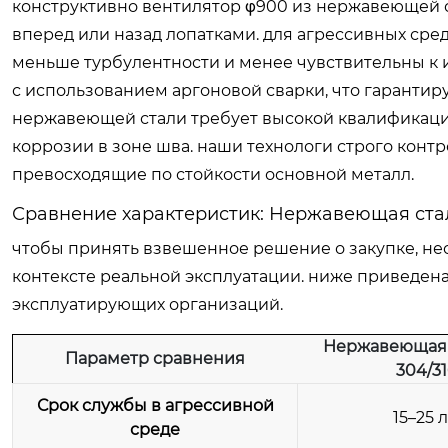
конструктивно вентилятор φ900 из нержавеющей с
вперед или назад лопатками. для агрессивных сред
меньше турбулентности и менее чувствительны к 
с использованием аргоновой сварки, что гарантиру
нержавеющей стали требует высокой квалификаци
коррозии в зоне шва. наши технологи строго конт
превосходящие по стойкости основной металл.
Сравнение характеристик: Нержавеющая стал
чтобы принять взвешенное решение о закупке, н
контексте реальной эксплуатации. ниже приведена
эксплуатирующих организаций.
Нержавеющая с
Параметр сравнения
304/31
Срок службы в агрессивной
15–25 
среде