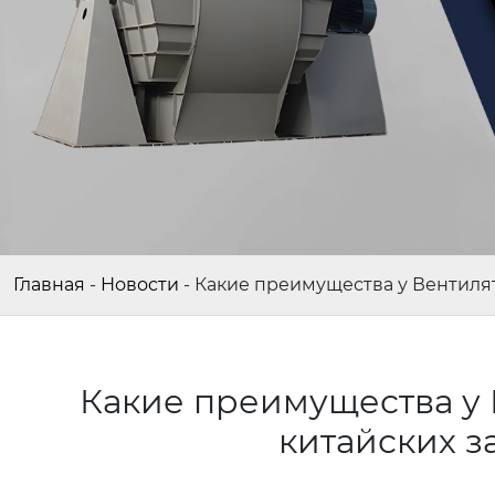
Главная
-
Новости
-
Какие преимущества у Вентилят
Какие преимущества у 
китайских з