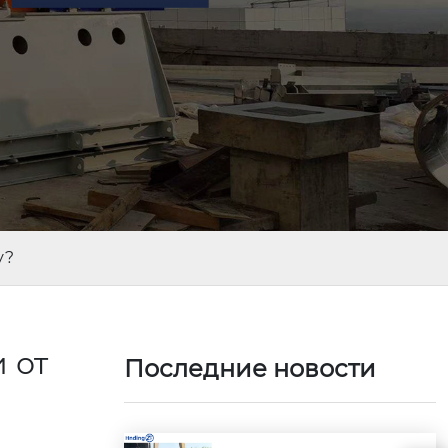
у?
 от
Последние новости