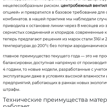
нецелесообразным риском.
центробежный вентил
опцией» и превратился в базовое требование для
комбинатов. в нашей практике мы наблюдали случа
приводила к остановке линии через 8 месяцев из-
сернистых соединений и хлоридов. современные ки
теперь предлагают решения из марок стали 316l и
температурах до 200°c без потери аэродинамичес
главное преимущество текущего года — это не про
балансировки, доступная напрямую от производите
4 годами, то новые модели, разработанные с учето
эксплуатации даже в условиях высокой влажности 
предприятий, работающих в рамках новых экологич
штрафы.
Технические преимущества матер
работает