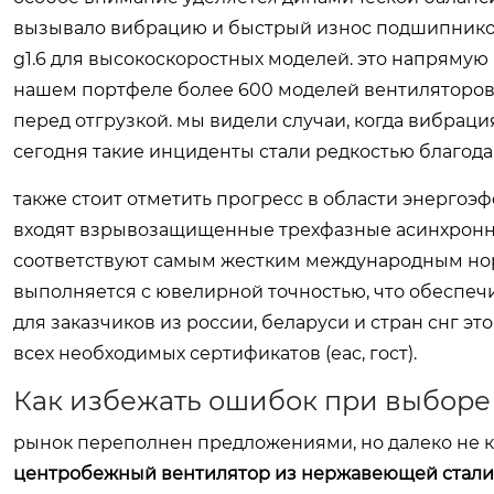
вызывало вибрацию и быстрый износ подшипников.
g1.6 для высокоскоростных моделей. это напрямую
нашем портфеле более 600 моделей вентиляторов,
перед отгрузкой. мы видели случаи, когда вибрац
сегодня такие инциденты стали редкостью благода
также стоит отметить прогресс в области энергоэ
входят взрывозащищенные трехфазные асинхронные
соответствуют самым жестким международным нор
выполняется с ювелирной точностью, что обеспеч
для заказчиков из россии, беларуси и стран снг э
всех необходимых сертификатов (eac, гост).
Как избежать ошибок при выборе
рынок переполнен предложениями, но далеко не 
центробежный вентилятор из нержавеющей стали