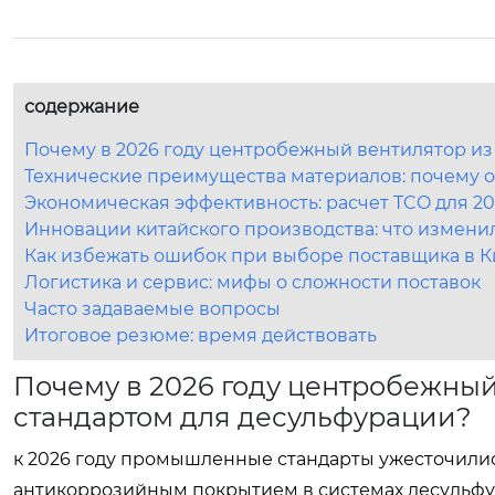
содержание
Почему в 2026 году центробежный вентилятор из
Технические преимущества материалов: почему о
Экономическая эффективность: расчет TCO для 20
Инновации китайского производства: что изменил
Как избежать ошибок при выборе поставщика в К
Логистика и сервис: мифы о сложности поставок
Часто задаваемые вопросы
Итоговое резюме: время действовать
Почему в 2026 году центробежный
стандартом для десульфурации?
к 2026 году промышленные стандарты ужесточились
антикоррозийным покрытием в системах десульфур