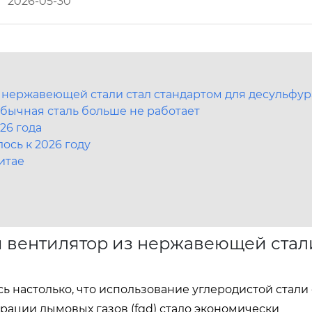
2026-05-30
 нержавеющей стали стал стандартом для десульфу
бычная сталь больше не работает
26 года
ось к 2026 году
итае
 вентилятор из нержавеющей стал
 настолько, что использование углеродистой стали 
ации дымовых газов (fgd) стало экономически