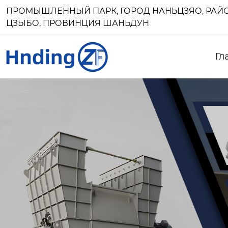
ПРОМЫШЛЕННЫЙ ПАРК, ГОРОД НАНЬЦЗЯО, РАЙО
ЦЗЫБО, ПРОВИНЦИЯ ШАНЬДУН
Гл