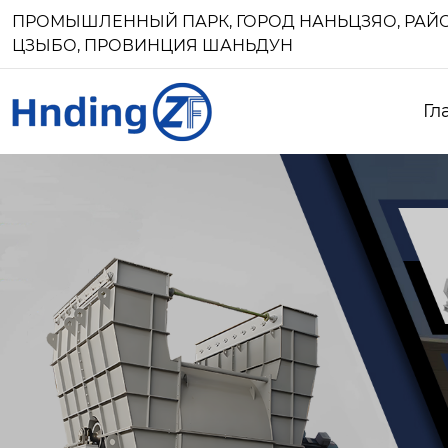
ПРОМЫШЛЕННЫЙ ПАРК, ГОРОД НАНЬЦЗЯО, РАЙО
ЦЗЫБО, ПРОВИНЦИЯ ШАНЬДУН
Гл