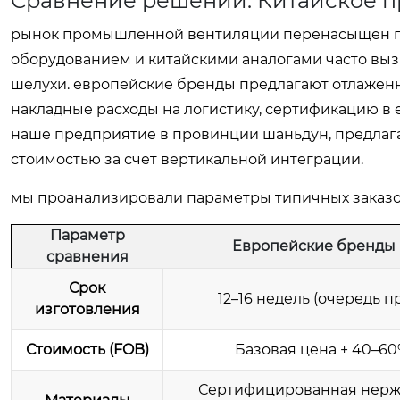
Сравнение решений: Китайское п
рынок промышленной вентиляции перенасыщен п
оборудованием и китайскими аналогами часто выз
шелухи. европейские бренды предлагают отлажен
накладные расходы на логистику, сертификацию в е
наше предприятие в провинции шаньдун, предлага
стоимостью за счет вертикальной интеграции.
мы проанализировали параметры типичных заказо
Параметр
Европейские бренды 
сравнения
Срок
12–16 недель (очередь п
изготовления
Стоимость (FOB)
Базовая цена + 40–6
Сертифицированная нержа