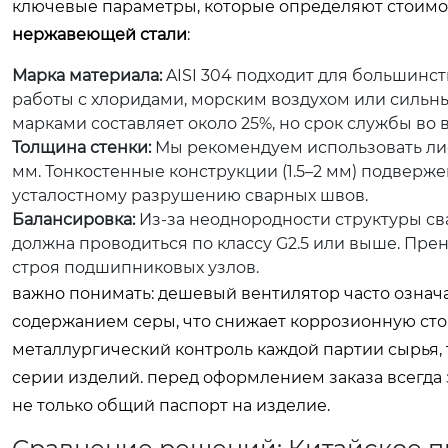
ключевые параметры, которые определяют стоимо
нержавеющей стали
:
Марка материала:
AISI 304 подходит для большинс
работы с хлоридами, морским воздухом или сильны
марками составляет около 25%, но срок службы во в
Толщина стенки:
Мы рекомендуем использовать лис
мм. Тонкостенные конструкции (1.5–2 мм) подверж
усталостному разрушению сварных швов.
Балансировка:
Из-за неоднородности структуры св
должна проводиться по классу G2.5 или выше. Пр
строя подшипниковых узлов.
важно понимать: дешевый вентилятор часто означа
содержанием серы, что снижает коррозионную сто
металлургический контроль каждой партии сырья, 
серии изделий. перед оформлением заказа всегда за
не только общий паспорт на изделие.