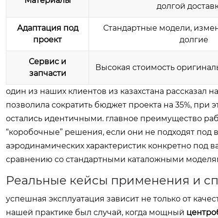
Материалы
долгой достав
Адаптация под
Стандартные модели, изме
проект
долгие
Сервис и
Высокая стоимость оригинал
запчасти
один из наших клиентов из казахстана рассказал н
позволила сократить бюджет проекта на 35%, при э
остались идентичными. главное преимущество раб
“коробочные” решения, если они не подходят под
аэродинамических характеристик конкретно под ва
сравнению со стандартными каталожными моделя
Реальные кейсы применения и с
успешная эксплуатация зависит не только от качест
нашей практике был случай, когда мощный
центро