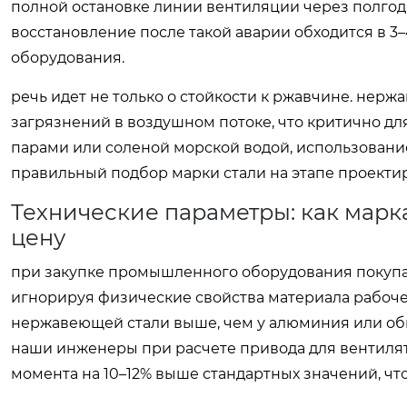
полной остановке линии вентиляции через полгода
восстановление после такой аварии обходится в 3
оборудования.
речь идет не только о стойкости к ржавчине. нержа
загрязнений в воздушном потоке, что критично д
парами или соленой морской водой, использовани
правильный подбор марки стали на этапе проекти
Технические параметры: как марк
цену
при закупке промышленного оборудования покупат
игнорируя физические свойства материала рабочег
нержавеющей стали выше, чем у алюминия или обы
наши инженеры при расчете привода для вентилят
момента на 10–12% выше стандартных значений, чт