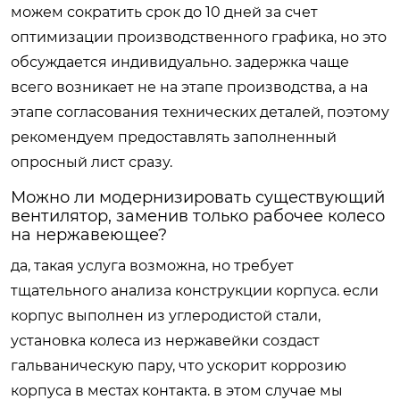
можем сократить срок до 10 дней за счет
оптимизации производственного графика, но это
обсуждается индивидуально. задержка чаще
всего возникает не на этапе производства, а на
этапе согласования технических деталей, поэтому
рекомендуем предоставлять заполненный
опросный лист сразу.
Можно ли модернизировать существующий
вентилятор, заменив только рабочее колесо
на нержавеющее?
да, такая услуга возможна, но требует
тщательного анализа конструкции корпуса. если
корпус выполнен из углеродистой стали,
установка колеса из нержавейки создаст
гальваническую пару, что ускорит коррозию
корпуса в местах контакта. в этом случае мы