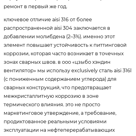
ремонт в первый же год.
ключевое отличие aisi 316 от более
распространенной aisi 304 заключается в
добавлении молибдена (2–3%). именно этот
элемент повышает устойчивость к питтинговой
коррозии, которая часто возникает в точечных
зонах сварных швов. в ооо «цзыбо хэндин
вентилятор» мы использу exclusively сталь aisi 316l
(с пониженным содержанием углерода) для
сварных конструкций, что предотвращает
межкристаллитную коррозию в зоне
термического влияния. это не просто
маркетинговое утверждение, а требование,
продиктованное реальными условиями
эксплуатации на нефтеперерабатывающих