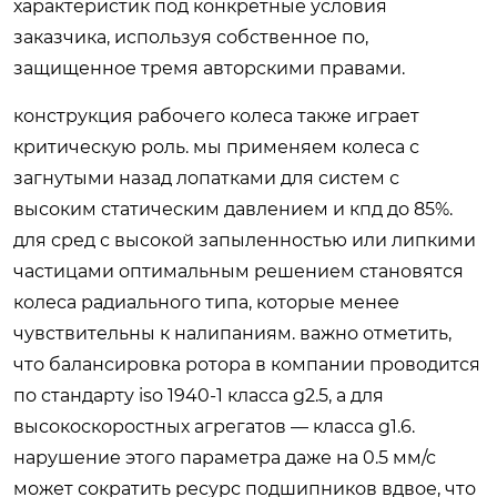
характеристик под конкретные условия
заказчика, используя собственное по,
защищенное тремя авторскими правами.
конструкция рабочего колеса также играет
критическую роль. мы применяем колеса с
загнутыми назад лопатками для систем с
высоким статическим давлением и кпд до 85%.
для сред с высокой запыленностью или липкими
частицами оптимальным решением становятся
колеса радиального типа, которые менее
чувствительны к налипаниям. важно отметить,
что балансировка ротора в компании проводится
по стандарту iso 1940-1 класса g2.5, а для
высокоскоростных агрегатов — класса g1.6.
нарушение этого параметра даже на 0.5 мм/с
может сократить ресурс подшипников вдвое, что