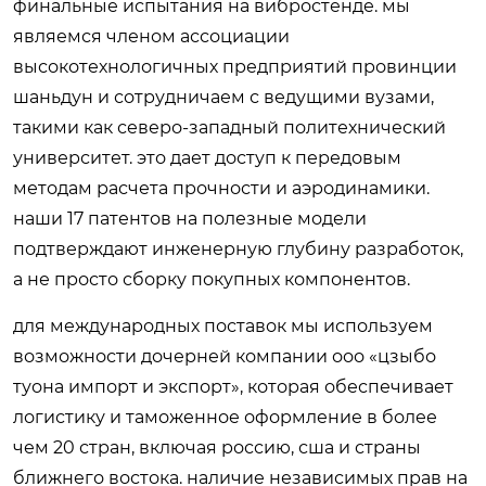
финальные испытания на вибростенде. мы
являемся членом ассоциации
высокотехнологичных предприятий провинции
шаньдун и сотрудничаем с ведущими вузами,
такими как северо-западный политехнический
университет. это дает доступ к передовым
методам расчета прочности и аэродинамики.
наши 17 патентов на полезные модели
подтверждают инженерную глубину разработок,
а не просто сборку покупных компонентов.
для международных поставок мы используем
возможности дочерней компании ооо «цзыбо
туона импорт и экспорт», которая обеспечивает
логистику и таможенное оформление в более
чем 20 стран, включая россию, сша и страны
ближнего востока. наличие независимых прав на