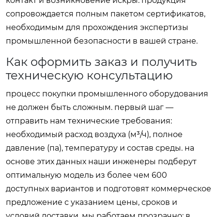
контакт и возникновение искры. продукция
сопровождается полным пакетом сертификатов,
необходимым для прохождения экспертизы
промышленной безопасности в вашей стране.
Как оформить заказ и получить
техническую консультацию
процесс покупки промышленного оборудования
не должен быть сложным. первый шаг —
отправить нам технические требования:
необходимый расход воздуха (м³/ч), полное
давление (па), температуру и состав среды. на
основе этих данных наши инженеры подберут
оптимальную модель из более чем 600
доступных вариантов и подготовят коммерческое
предложение с указанием цены, сроков и
условий доставки. мы работаем прозрачно: в