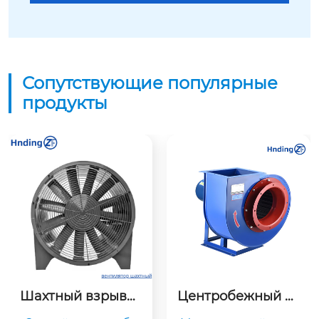
Сопутствующие популярные
продукты
Шахтный взрывоз
Центробежный ка
ащищённый вент
нальный вентиля