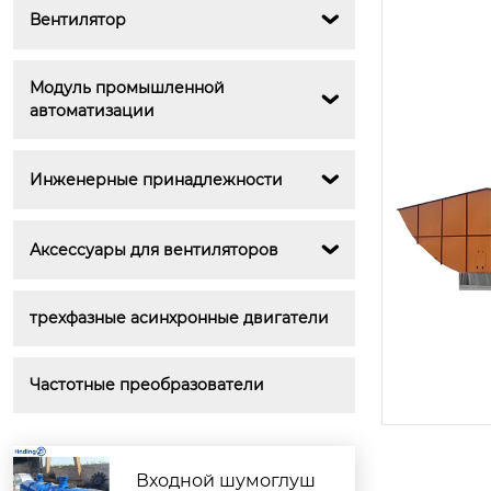
Вентилятор

Модуль промышленной 

автоматизации
Инженерные принадлежности

Аксессуары для вентиляторов

трехфазные асинхронные двигатели
Частотные преобразователи
Входной шумоглуш