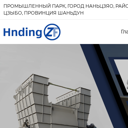
ПРОМЫШЛЕННЫЙ ПАРК, ГОРОД НАНЬЦЗЯО, РАЙО
ЦЗЫБО, ПРОВИНЦИЯ ШАНЬДУН
Гл