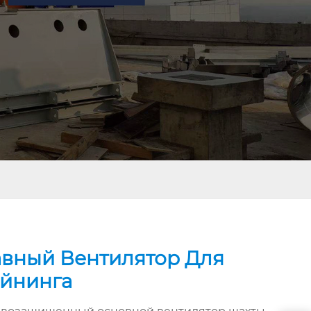
авный Вентилятор Для
йнинга