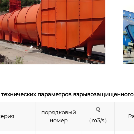
 технических параметров взрывозащищенного 
Q
порядковый
серия
P
номер
（m3/s）