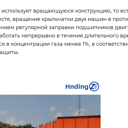
использует вращающуюся конструкцию, то есть
есте, вращение крыльчатки двух машин в прот
нием регулярной заправки подшипников двигат
аботать непрерывно в течение длительного вр
ся в концентрации газа менее 1%, в соответст
ащиты.