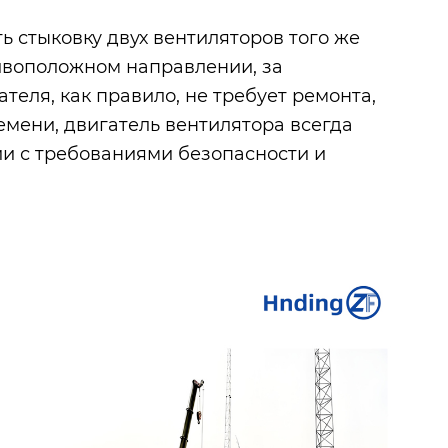
 стыковку двух вентиляторов того же
ивоположном направлении, за
еля, как правило, не требует ремонта,
емени, двигатель вентилятора всегда
вии с требованиями безопасности и