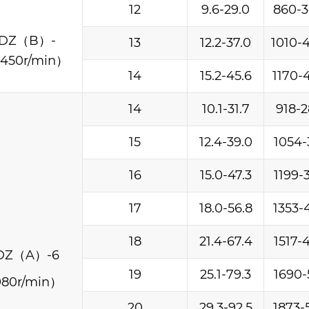
12
9.6-29.0
860-
DZ（B）-
13
12.2-37.0
1010-
450r/min）
14
15.2-45.6
1170-
14
10.1-31.7
918-
15
12.4-39.0
1054-
16
15.0-47.3
1199-
17
18.0-56.8
1353-
18
21.4-67.4
1517-
DZ（A）-6
19
25.1-79.3
1690-
80r/min）
20
29.3-92.5
1873-