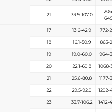
206
21
33.9-107.0
64
17
13.6-42.9
772-
18
16.1-50.9
865-
19
19.0-60.0
964-
20
22.1-69.8
1068-
21
25.6-80.8
1177-
22
29.5-92.9
1292-
23
33.7-106.2
1412-