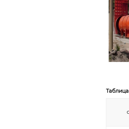
Таблица