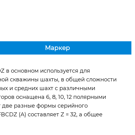
Маркер
 в основном используется для
ой скважины шахты, в общей сложности
ных и средних шахт с различными
ров оснащена 6, 8, 10, 12 полярными
т две разные формы серийного
CDZ (A) составляет Z = 32, а общее