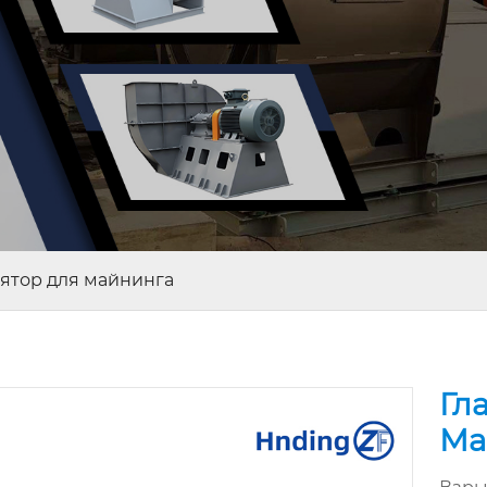
ятор для майнинга
Гл
Ма