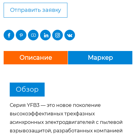
Отправить заявку






Описание
Маркер
Обзор
Серия
YFB3
— это новое поколение
высокоэффективных трехфазных
асинхронных электродвигателей с пылевой
взрывозащитой, разработанных компанией