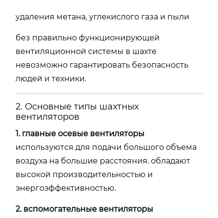
удаления
метана,
углекислого
газа
и
пыли
без
правильно
функционирующей
вентиляционной
системы
в
шахте
невозможно
гарантировать
безопасность
людей
и
техники.
2.
Основные
типы
шахтных
вентиляторов
1.
главные
осевые
вентиляторы
используются
для
подачи
большого
объема
воздуха
на
большие
расстояния.
обладают
высокой
производительностью
и
энергоэффективностью.
2.
вспомогательные
вентиляторы