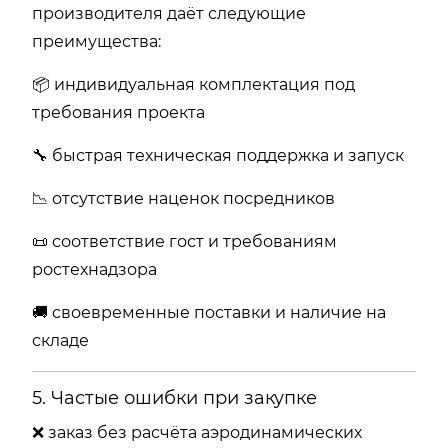
производителя
даёт
следующие
преимущества:
📦
индивидуальная
комплектация
под
требования
проекта
🔧
быстрая
техническая
поддержка
и
запуск
📉
отсутствие
наценок
посредников
📜
соответствие
гост
и
требованиям
ростехнадзора
🚚
своевременные
поставки
и
наличие
на
складе
5.
Частые
ошибки
при
закупке
❌
заказ
без
расчёта
аэродинамических