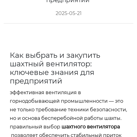
предприятий
2025-05-21
Как
выбрать
и
закупить
шахтный
вентилятор:
ключевые
знания
для
предприятий
эффективная
вентиляция
в
горнодобывающей
промышленности —
это
не
только
требование
техники
безопасности,
но
и
основа
бесперебойной
работы
шахты.
правильный
выбор
шахтного
вентилятора
позволяет
обеспечить
стабильный
приток