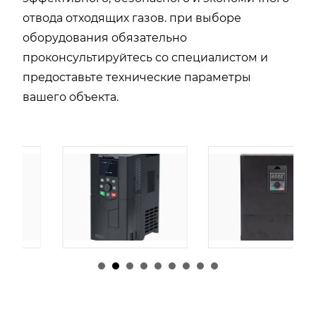
отвода отходящих газов. при выборе
оборудования обязательно
проконсультируйтесь со специалистом и
предоставьте технические параметры
вашего объекта.
由
admin
|
30 1 月,
由
admin
|
29 1 月,
2026
2026