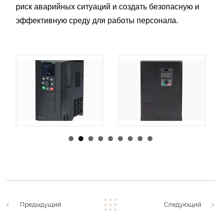
риск аварийных ситуаций и создать безопасную и
эффективную среду для работы персонала.
由
admin
|
30 1 月,
由
admin
|
29 1 月,
2026
2026
Предыдущий
Следующий