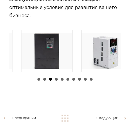
оптимальные условия для развития вашего
бизнеса.
由
admin
|
29 1 月,
由
admin
|
26 1 月,
2026
2026
Предыдущий
Следующий