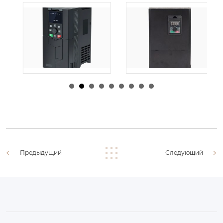
由
admin
|
30 1 月,
由
admin
|
29 1 月,
2026
2026
Предыдущий
Следующий