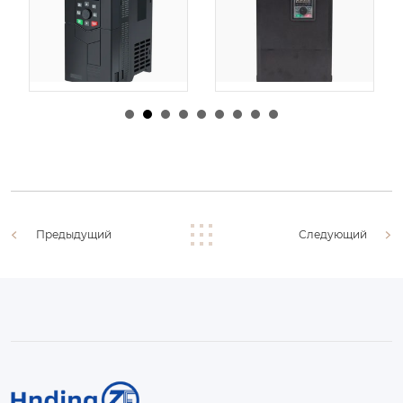
由
admin
|
30 1 月,
由
admin
|
29 1 月,
2026
2026
Предыдущий
Следующий