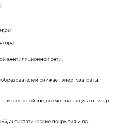
)
редой
ятора
ой вентиляционной сети.
еобразователей снижает энергозатраты.
 — износостойкое, возможна защита от искр.
p65, антистатические покрытия и пр.