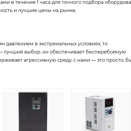
ами в течение 1 часа для точного подбора оборудова
ность и лучшие цены на рынке.
им давлением в экстремальных условиях, то
 лучший выбор. он обеспечивает бесперебойную
живает агрессивную среду. с нами — это просто, б
由
admin
|
24 1 月