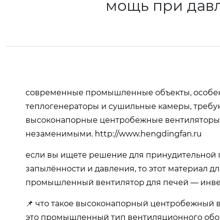
мощь при дав
современные промышленные объекты, особенн
теплогенераторы и сушильные камеры, требу
высоконапорные центробежные вентиляторы с
незаменимыми.
http://www.hengdingfan.ru
если вы ищете решение для принудительной п
запылённости и давления, то этот материал д
промышленный вентилятор для печей — инвес
📌 что такое высоконапорный центробежный 
это промышленный тип вентиляционного обо