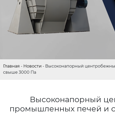
Главная
-
Новости
-
Высоконапорный центробежный 
свыше 3000 Па
Высоконапорный цен
промышленных печей и с