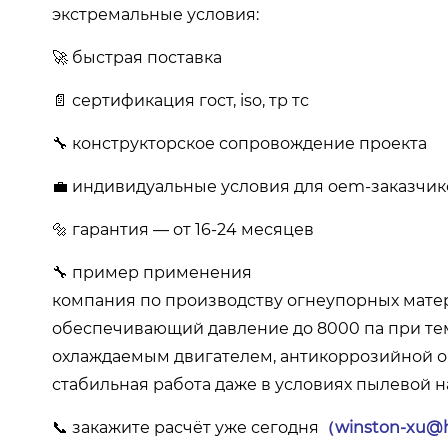
экстремальные условия:
🚀 быстрая поставка
📄 сертификация гост, iso, тр тс
🔧 конструкторское сопровождение проекта
💼 индивидуальные условия для oem-заказчик
🔩 гарантия — от 16-24 месяцев
🔧 пример применения
компания по производству огнеупорных матер
обеспечивающий давление до 8000 па при тем
охлаждаемым двигателем, антикоррозийной об
стабильная работа даже в условиях пылевой на
📞 закажите расчёт уже сегодня
（winston-xu@