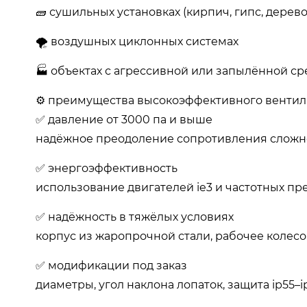
🧱 сушильных установках (кирпич, гипс, дерево
🌪️ воздушных циклонных системах
🏭 объектах с агрессивной или запылённой с
⚙️ преимущества высокоэффективного вентил
✅ давление от 3000 па и выше
надёжное преодоление сопротивления сложн
✅ энергоэффективность
использование двигателей ie3 и частотных пр
✅ надёжность в тяжёлых условиях
корпус из жаропрочной стали, рабочее колесо
✅ модификации под заказ
диаметры, угол наклона лопаток, защита ip55–i