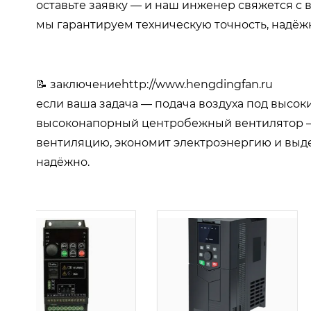
оставьте заявку — и наш инженер свяжется с в
мы гарантируем техническую точность, надёж
📝 заключение
http://www.hengdingfan.ru
если ваша задача — подача воздуха под высок
высоконапорный центробежный вентилятор —
вентиляцию, экономит электроэнергию и выдер
надёжно.