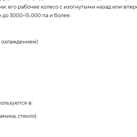
и. его рабочее колесо с изогнутыми назад или впер
до 3000–15 000 па и более.
с охлаждением)
ользуются в:
амика, стекло)