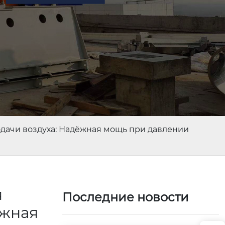
ачи воздуха: Надёжная мощь при давлении
я
Последние новости
ёжная