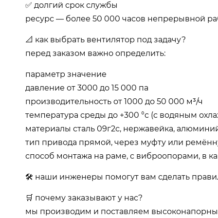
✅ долгий срок службы
ресурс — более 50 000 часов непрерывной ра
📐 как выбрать вентилятор под задачу?
перед заказом важно определить:
параметр значение
давление от 3000 до 15 000 па
производительность от 1000 до 50 000 м³/ч
температура среды до +300 °c (с водяным охл
материалы сталь 09г2с, нержавейка, алюмини
тип привода прямой, через муфту или ремён
способ монтажа на раме, с виброопорами, в к
🛠️ наши инженеры помогут вам сделать прави
🛒 почему заказывают у нас?
мы производим и поставляем высоконапорны