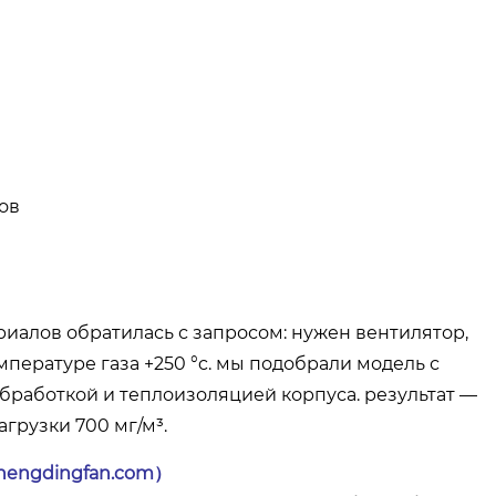
ов
иалов обратилась с запросом: нужен вентилятор,
пературе газа +250 °c. мы подобрали модель с
работкой и теплоизоляцией корпуса. результат —
грузки 700 мг/м³.
hengdingfan.com）