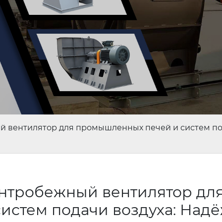
вентилятор для промышленных печей и систем под
тробежный вентилятор дл
истем подачи воздуха: Над