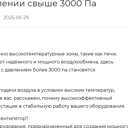
лении свыше 3000 Па
2025-05-29
о высокотемпературные зоны, такие как печи,
ют надёжного и мощного воздухообмена. здесь
 давлением более 3000 па становятся
одачи воздуха в условиях высоких температур,
ля вас. расскажем, почему высокоэффективный
тиция в стабильную работу вашего оборудования.
вентилятор?
рудования, предназначенный для создания мощног