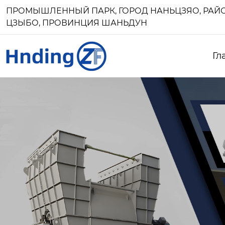
ПРОМЫШЛЕННЫЙ ПАРК, ГОРОД НАНЬЦЗЯО, РАЙО
ЦЗЫБО, ПРОВИНЦИЯ ШАНЬДУН
Гл