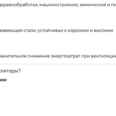
 деревообработки, машиностроения, химической и 
жавеющей стали, устойчивых к коррозии и высоким
ачительное снижение энергозатрат при вентиляции
иляторы?
нии