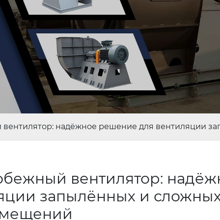
ентилятор: надёжное решение для вентиляции за
ежный вентилятор: надёж
яции запылённых и сложны
омещений