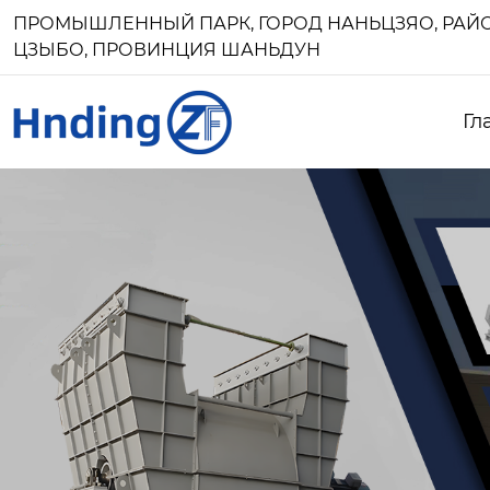
ПРОМЫШЛЕННЫЙ ПАРК, ГОРОД НАНЬЦЗЯО, РАЙО
ЦЗЫБО, ПРОВИНЦИЯ ШАНЬДУН
Гл