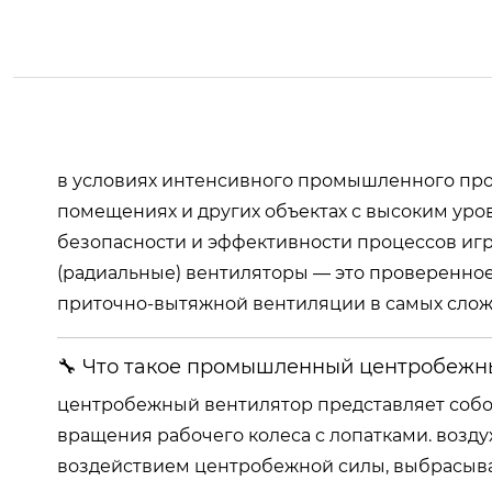
в условиях интенсивного промышленного прои
помещениях и других объектах с высоким уро
безопасности и эффективности процессов иг
(радиальные) вентиляторы — это проверенно
приточно-вытяжной вентиляции в самых слож
🔧 Что такое промышленный центробежн
центробежный вентилятор представляет собой
вращения рабочего колеса с лопатками. воздух
воздействием центробежной силы, выбрасыва