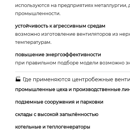
используются на предприятиях металлургии,
промышленности.
устойчивость к агрессивным средам
возможно изготовление вентиляторов из нер
температурам.
повышение энергоэффективности
при правильном подборе модели возможно зн
🏭 Где применяются центробежные вент
промышленные цеха и производственные ли
подземные сооружения и парковки
склады с высокой запылённостью
котельные и теплогенераторы