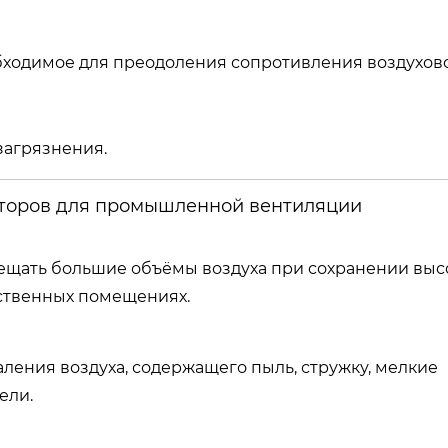
обходимое для преодоления сопротивления воздухов
загрязнения.
торов для промышленной вентиляции
щать большие объёмы воздуха при сохранении выс
дственных помещениях.
аления воздуха, содержащего пыль, стружку, мелкие
ели.