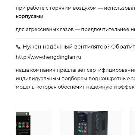
при работе с горячим воздухом — использова
корпусами
.
для агрессивных газов — предпочтительнее
н
📞 Нужен надёжный вентилятор? Обратит
http://www.hengdingfan.ru
наша компания предлагает сертифицирован
индивидуальным подбором под конкретные за
модель, которая обеспечит надёжную и эффе