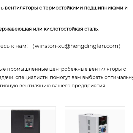
ть
вентиляторы с термостойкими подшипниками и
ержавеющая или кислотостойкая сталь
.
есь к нам!
（winston-xu@hengdingfan.com）
ные промышленные центробежные вентиляторы с
дачи. специалисты помогут вам выбрать оптимальн
ктивную вентиляцию вашего предприятия.