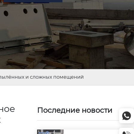
пылённых и сложных помещений
ное
Последние новости
х