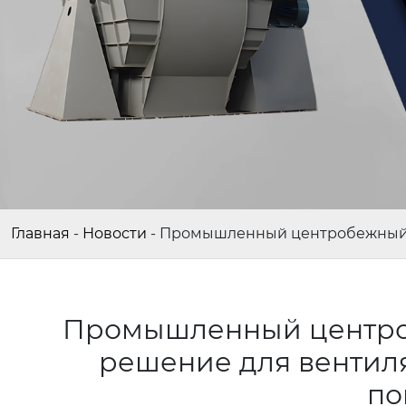
Главная
-
Новости
-
Промышленный центробежный в
Промышленный центроб
решение для вентил
п