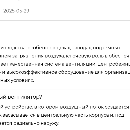
2025-05-29
зводства, особенно в цехах, заводах, подземных
внем загрязнения воздуха, ключевую роль в обеспе
рает качественная система вентиляции. центробежн
е и высокоэффективное оборудование для организа
ных условиях.
ый вентилятор?
 устройство, в котором воздушный поток создаётся 
 засасывается в центральную часть корпуса и, под
ется радиально наружу.