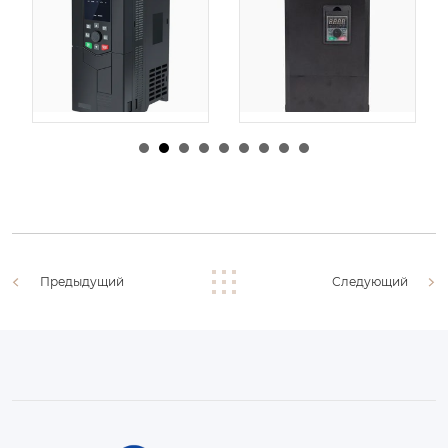
由
admin
|
30 1 月,
由
admin
|
29 1 月,
2026
2026
Предыдущий
Следующий