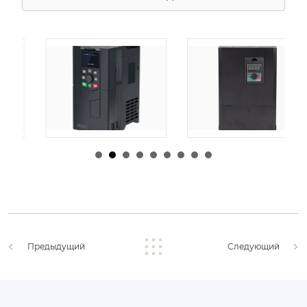
由
admin
|
30 1 月,
由
admin
|
29 1 月,
2026
2026
Предыдущий
Следующий