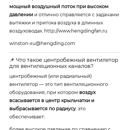
мощный воздушный поток при высоком
давлении
и отлично справляется с задачами
вытяжки и притока воздуха в длинных
воздуховодах.
http://www.hengdingfan.ru
winston-xu@hengding.com
📌 Что такое центробежный вентилятор
для вентиляционных каналов?
центробежный (или радиальный)
вентилятор — это тип вентиляционного
оборудования, при котором
воздух
всасывается в центр крыльчатки и
выбрасывается по радиусу
. это
обеспечивает:
более высокое давление по сравнению с