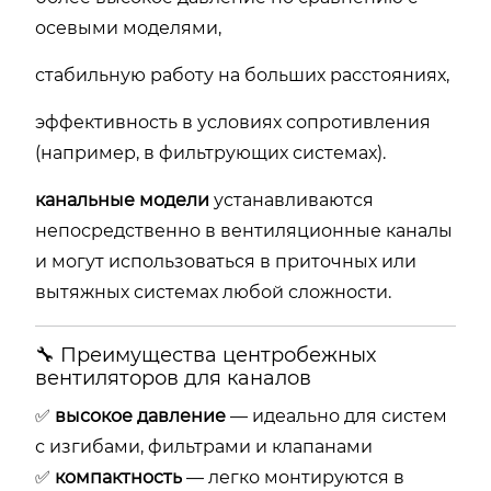
осевыми моделями,
стабильную работу на больших расстояниях,
эффективность в условиях сопротивления
(например, в фильтрующих системах).
канальные модели
устанавливаются
непосредственно в вентиляционные каналы
и могут использоваться в приточных или
вытяжных системах любой сложности.
🔧 Преимущества центробежных
вентиляторов для каналов
✅
высокое давление
— идеально для систем
с изгибами, фильтрами и клапанами
✅
компактность
— легко монтируются в