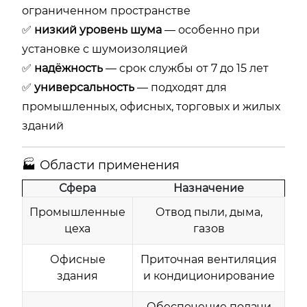
ограниченном пространстве
✅
низкий уровень шума
— особенно при
установке с шумоизоляцией
✅
надёжность
— срок службы от 7 до 15 лет
✅
универсальность
— подходят для
промышленных, офисных, торговых и жилых
зданий
🏭 Области применения
Сфера
Назначение
Промышленные
Отвод пыли, дыма,
цеха
газов
Офисные
Приточная вентиляция
здания
и кондиционирование
Обеспечение подачи