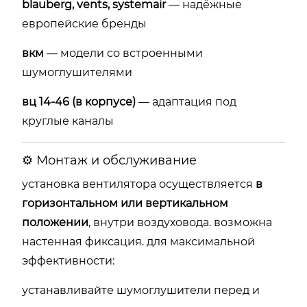
blauberg, vents, systemair
— надёжные
европейские бренды
вкм
— модели со встроенными
шумоглушителями
вц 14-46 (в корпусе)
— адаптация под
круглые каналы
⚙️ Монтаж и обслуживание
установка вентилятора осуществляется
в
горизонтальном или вертикальном
положении
, внутри воздуховода. возможна
настенная фиксация. для максимальной
эффективности:
устанавливайте шумоглушители перед и