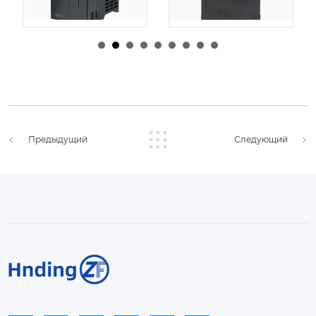
由
admin
|
30 1 月,
由
admin
|
29 1 月,
2026
2026
Предыдущий
Следующий