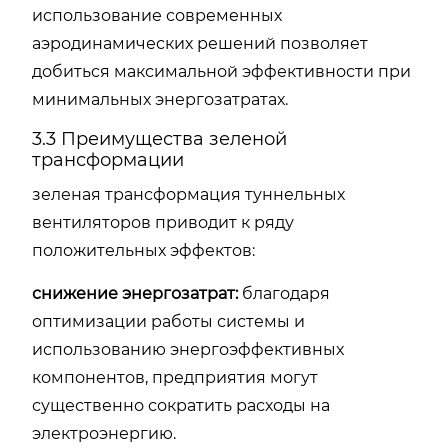
использование современных
аэродинамических решений позволяет
добиться максимальной эффективности при
минимальных энергозатратах.
3.3 Преимущества зеленой
трансформации
зеленая трансформация туннельных
вентиляторов приводит к ряду
положительных эффектов:
снижение энергозатрат:
благодаря
оптимизации работы системы и
использованию энергоэффективных
компонентов, предприятия могут
существенно сократить расходы на
электроэнергию.