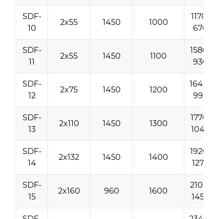
SDF-
1170-
2x55
1450
1000
10
670
SDF-
1580-
2x55
1450
1100
11
930
SDF-
1640-
2x75
1450
1200
12
990
SDF-
1770-
2x110
1450
1300
13
1040
SDF-
1920-
2x132
1450
1400
14
1270
SDF-
2100-
2x160
960
1600
15
1450
SDF-
2340-