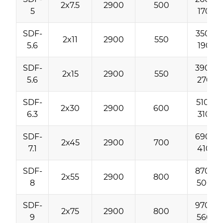
2x7.5
2900
500
5
170
SDF-
350-
2x11
2900
550
5.6
190
SDF-
390-
2x15
2900
550
5.6
270
SDF-
510-
2x30
2900
600
6.3
310
SDF-
690-
2x45
2900
700
7.1
410
SDF-
870-
2x55
2900
800
8
500
SDF-
970-
2x75
2900
800
9
560