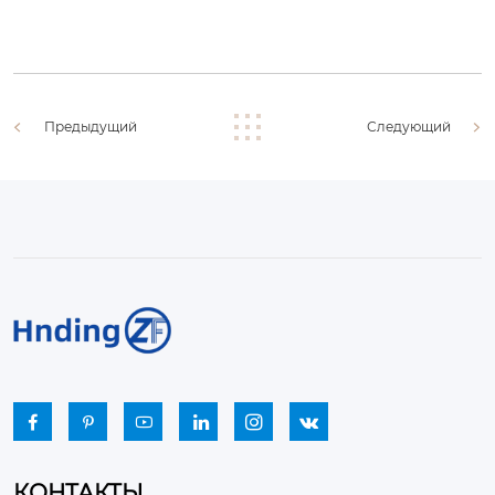
Предыдущий
Следующий






КОНТАКТЫ