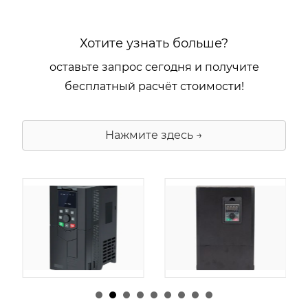
Хотите узнать больше?
оставьте запрос сегодня и получите
бесплатный расчёт стоимости!
Нажмите здесь →
由
admin
|
30 1 月,
由
admin
|
29 1 月,
2026
2026