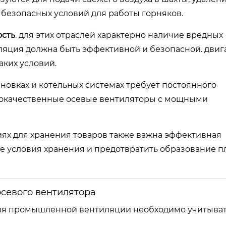
я безопасных условий для работы горняков.
ость
. для этих отраслей характерно наличие вредных
иляция должна быть эффективной и безопасной. двиг
аких условий.
ановках и котельных системах требует постоянного
кокачественные осевые вентиляторы с мощными
иях для хранения товаров также важна эффективная
е условия хранения и предотвратить образование п
осевого вентилятора
для промышленной вентиляции необходимо учитыват