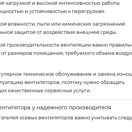
ой загрузкой и высокой интенсивностью работы
щностью и устойчивостью к перегрузкам.
окой влажности, пыли или химических загрязнений
льной защитой от воздействия внешней среды.
ной производительности вентиляции важно правиль
 от размеров помещения, требуемого объема воздух
егулярное техническое обслуживание и замена изн
луатацию вентиляторов, поэтому нужно обращать
их качественные сервисные услуги.
вентилятора у надежного производителя
гателей осевых вентиляторов важно учитывать сле