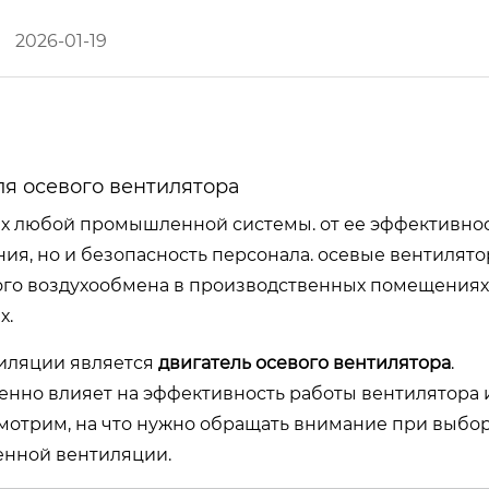
2026-01-19
я осевого вентилятора
х любой промышленной системы. от ее эффективно
ния, но и безопасность персонала. осевые вентилят
ого воздухообмена в производственных помещениях
х.
иляции является
двигатель осевого вентилятора
.
нно влияет на эффективность работы вентилятора 
смотрим, на что нужно обращать внимание при выбо
енной вентиляции.