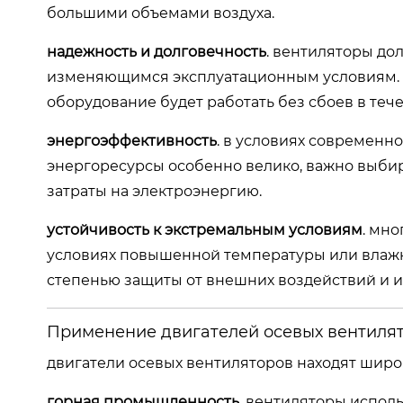
большими объемами воздуха.
надежность и долговечность
. вентиляторы до
изменяющимся эксплуатационным условиям. в
оборудование будет работать без сбоев в теч
энергоэффективность
. в условиях современно
энергоресурсы особенно велико, важно выбира
затраты на электроэнергию.
устойчивость к экстремальным условиям
. мн
условиях повышенной температуры или влажн
степенью защиты от внешних воздействий и и
Применение двигателей осевых вентилят
двигатели осевых вентиляторов находят шир
горная промышленность
. вентиляторы исполь