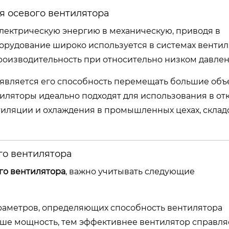
я осевого вентилятора
электрическую энергию в механическую, приводя в
борудование широко используется в системах венти
роизводительность при относительно низком давлен
 является его способность перемещать большие об
тиляторы идеально подходят для использования в от
нтиляции и охлаждения в промышленных цехах, склад
го вентилятора
ого вентилятора
, важно учитывать следующие
параметров, определяющих способность вентилятора
ыше мощность, тем эффективнее вентилятор справля