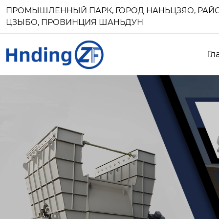
ПРОМЫШЛЕННЫЙ ПАРК, ГОРОД НАНЬЦЗЯО, РАЙО
ЦЗЫБО, ПРОВИНЦИЯ ШАНЬДУН
Гл