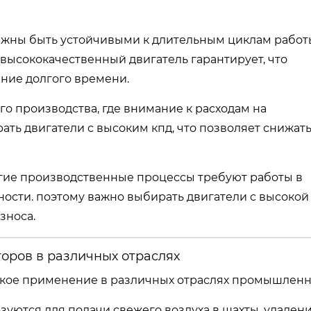
лжны быть устойчивыми к длительным циклам работ
ысококачественный двигатель гарантирует, что
ение долгого времени.
го производства, где внимание к расходам на
ть двигатели с высоким кпд, что позволяет снижат
огие производственные процессы требуют работы в
ости. поэтому важно выбирать двигатели с высокой
зноса.
оров в различных отраслях
окое применение в различных отраслях промышленн
зуются для подачи свежего воздуха в шахты, удален