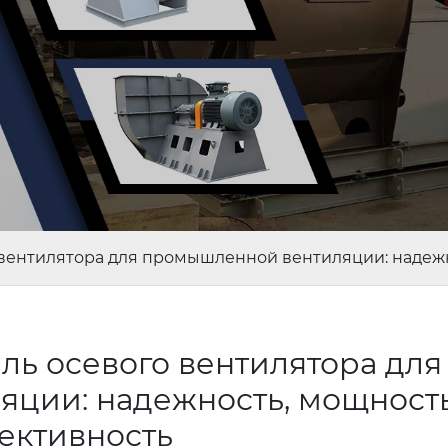
о вентилятора для промышленной вентиляции: надеж
ль осевого вентилятора для
ции: надежность, мощност
ективность