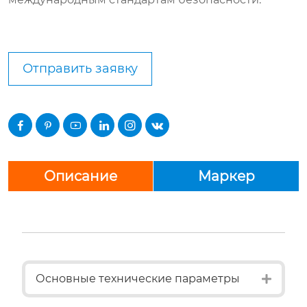
Отправить заявку






Описание
Маркер
Expan
Основные технические параметры