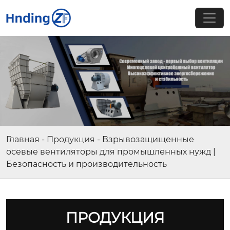
Главная
-
Продукция
-
Взрывозащищенные
осевые вентиляторы для промышленных нужд |
Безопасность и производительность
ПРОДУКЦИЯ