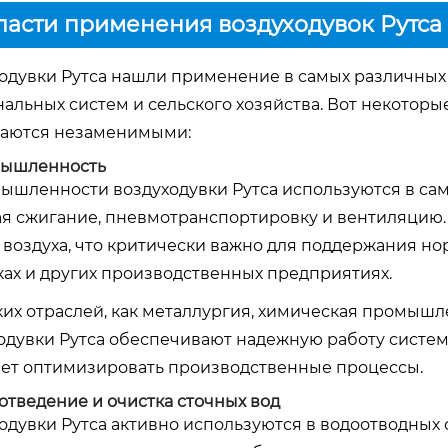
асти применения воздуходувок Рутса
одувки Рутса нашли применение в самых различных
альных систем и сельского хозяйства. Вот некоторы
ваются незаменимыми:
ышленность
ышленности воздуходувки Рутса используются в сам
я сжигание, пневмотранспортировку и вентиляцию.
 воздуха, что критически важно для поддержания но
ах и других производственных предприятиях.
ких отраслей, как металлургия, химическая промышл
одувки Рутса обеспечивают надежную работу систем
ет оптимизировать производственные процессы.
отведение и очистка сточных вод
одувки Рутса активно используются в водоотводных 