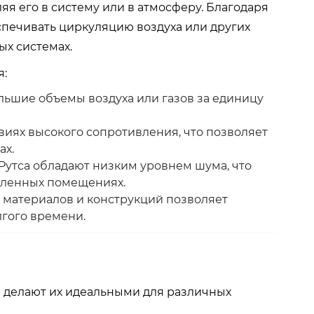
яя его в систему или в атмосферу. Благодаря
спечивать циркуляцию воздуха или других
х системах.
я:
льшие объемы воздуха или газов за единицу
виях высокого сопротивления, что позволяет
ах.
Рутса обладают низким уровнем шума, что
шленных помещениях.
 материалов и конструкций позволяет
лгого времени.
е делают их идеальными для различных