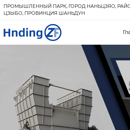
ПРОМЫШЛЕННЫЙ ПАРК, ГОРОД НАНЬЦЗЯО, РАЙО
ЦЗЫБО, ПРОВИНЦИЯ ШАНЬДУН
Гл