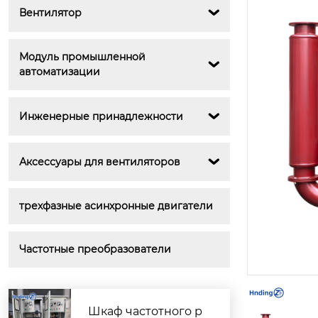
Вентилятор

Модуль промышленной 

автоматизации
Инженерные принадлежности

Аксессуары для вентиляторов

трехфазные асинхронные двигатели
Частотные преобразователи
Шкаф частотного р