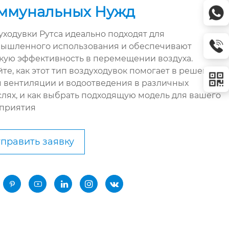
ммунальных Нужд
уходувки Рутса идеально подходят для
ышленного использования и обеспечивают
кую эффективность в перемещении воздуха.
йте, как этот тип воздуходувок помогает в решении
ч вентиляции и водоотведения в различных
слях, и как выбрать подходящую модель для вашего
приятия
править заявку




