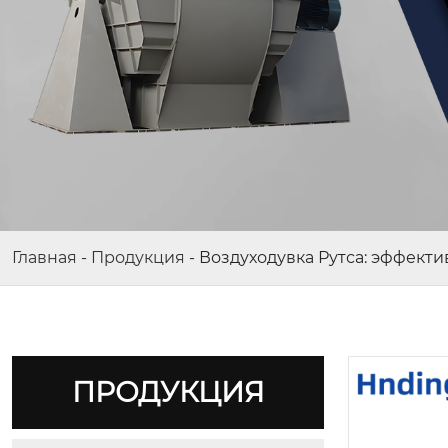
Главная
-
Продукция
-
Воздуходувка Рутса: эффек
ПРОДУКЦИЯ