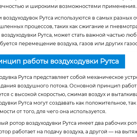
ечностью и широкими возможностями применения.
 воздуходувок Рутса используются в самых разных о
ленных процессов, таких как сжигание и пневмотр
 воздуходувки Рутса, может стать важной частью лю
ебуется перемещение воздуха, газов или других газ
нцип работы воздуходувки Рутса
одувка Рутса представляет собой механическое устр
здания воздушного потока. Основной принцип работы
тся с высокой скоростью, сжимая воздух и выталкива
одувки Рутса могут создавать как положительное, так
мости от того, для чего она используется.
ый ротор воздуходувки Рутса имеет два рабочих рот
отор работает на подачу воздуха, а другой — на выт