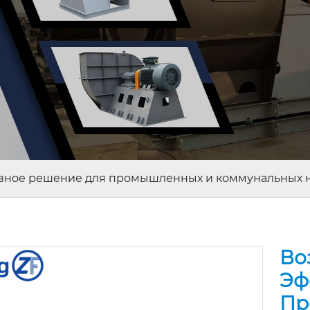
тивное решение для промышленных и коммунальных 
Во
Эф
Пр