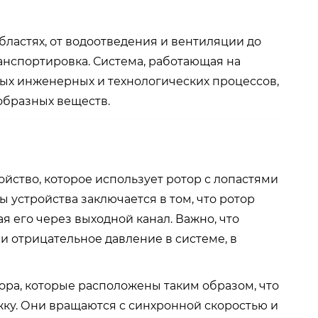
бластях, от водоотведения и вентиляции до
анспортировка. Система, работающая на
бых инженерных и технологических процессов,
ообразных веществ.
ойство, которое использует ротор с лопастями
 устройства заключается в том, что ротор
я его через выходной канал. Важно, что
 и отрицательное давление в системе, в
ора, которые расположены таким образом, что
яжку. Они вращаются с синхронной скоростью и