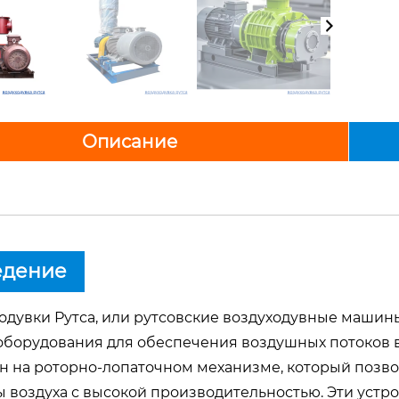
Описание
едение
одувки Рутса, или рутсовские воздуходувные машин
оборудования для обеспечения воздушных потоков в
н на роторно-лопаточном механизме, который поз
 воздуха с высокой производительностью. Эти устр