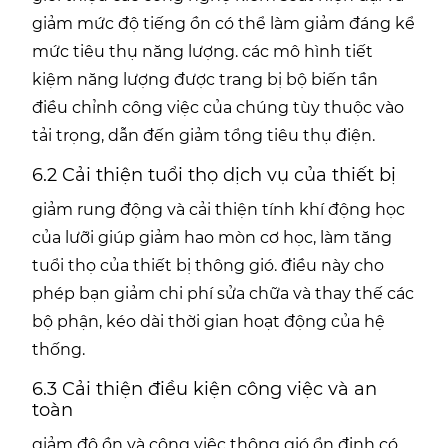
giảm mức độ tiếng ồn có thể làm giảm đáng kể
mức tiêu thụ năng lượng. các mô hình tiết
kiệm năng lượng được trang bị bộ biến tần
điều chỉnh công việc của chúng tùy thuộc vào
tải trọng, dẫn đến giảm tổng tiêu thụ điện.
6.2 Cải thiện tuổi thọ dịch vụ của thiết bị
giảm rung động và cải thiện tính khí động học
của lưỡi giúp giảm hao mòn cơ học, làm tăng
tuổi thọ của thiết bị thông gió. điều này cho
phép bạn giảm chi phí sửa chữa và thay thế các
bộ phận, kéo dài thời gian hoạt động của hệ
thống.
6.3 Cải thiện điều kiện công việc và an
toàn
giảm độ ồn và công việc thông gió ổn định có