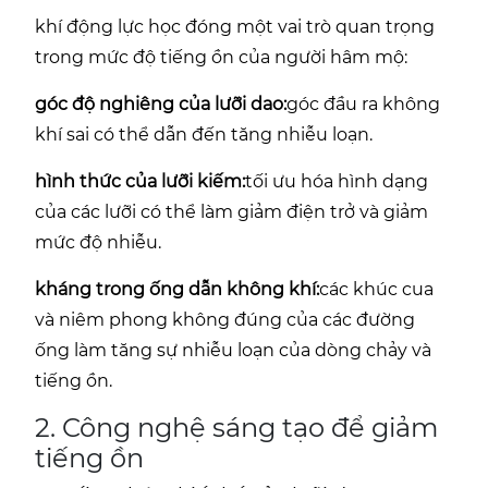
khí động lực học đóng một vai trò quan trọng
trong mức độ tiếng ồn của người hâm mộ:
góc độ nghiêng của lưỡi dao:
góc đầu ra không
khí sai có thể dẫn đến tăng nhiễu loạn.
hình thức của lưỡi kiếm:
tối ưu hóa hình dạng
của các lưỡi có thể làm giảm điện trở và giảm
mức độ nhiễu.
kháng trong ống dẫn không khí:
các khúc cua
và niêm phong không đúng của các đường
ống làm tăng sự nhiễu loạn của dòng chảy và
tiếng ồn.
2. Công nghệ sáng tạo để giảm
tiếng ồn