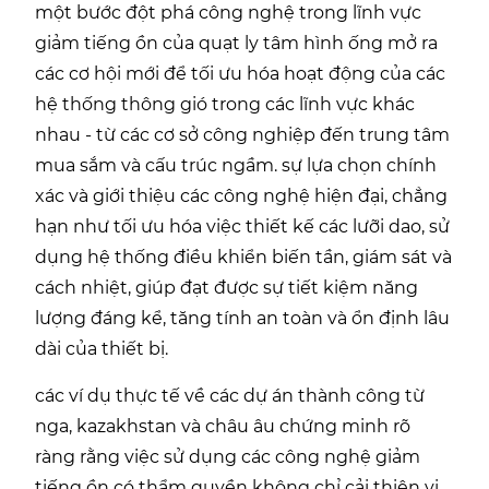
một bước đột phá công nghệ trong lĩnh vực
giảm tiếng ồn của quạt ly tâm hình ống mở ra
các cơ hội mới để tối ưu hóa hoạt động của các
hệ thống thông gió trong các lĩnh vực khác
nhau - từ các cơ sở công nghiệp đến trung tâm
mua sắm và cấu trúc ngầm. sự lựa chọn chính
xác và giới thiệu các công nghệ hiện đại, chẳng
hạn như tối ưu hóa việc thiết kế các lưỡi dao, sử
dụng hệ thống điều khiển biến tần, giám sát và
cách nhiệt, giúp đạt được sự tiết kiệm năng
lượng đáng kể, tăng tính an toàn và ổn định lâu
dài của thiết bị.
các ví dụ thực tế về các dự án thành công từ
nga, kazakhstan và châu âu chứng minh rõ
ràng rằng việc sử dụng các công nghệ giảm
tiếng ồn có thẩm quyền không chỉ cải thiện vi