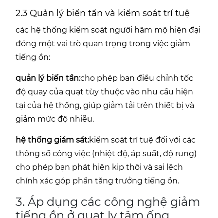
2.3 Quản lý biến tần và kiểm soát trí tuệ
các hệ thống kiểm soát người hâm mộ hiện đại
đóng một vai trò quan trọng trong việc giảm
tiếng ồn:
quản lý biến tần:
cho phép bạn điều chỉnh tốc
độ quay của quạt tùy thuộc vào nhu cầu hiện
tại của hệ thống, giúp giảm tải trên thiết bị và
giảm mức độ nhiễu.
hệ thống giám sát:
kiểm soát trí tuệ đối với các
thông số công việc (nhiệt độ, áp suất, độ rung)
cho phép bạn phát hiện kịp thời và sai lệch
chính xác góp phần tăng trưởng tiếng ồn.
3. Áp dụng các công nghệ giảm
tiếng ồn ở quạt ly tâm ống