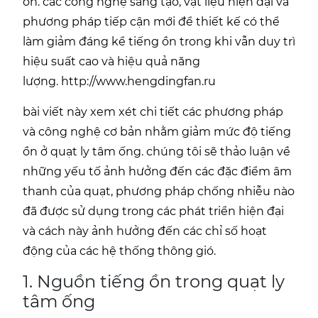
ồn. các công nghệ sáng tạo, vật liệu hiện đại và
phương pháp tiếp cận mới để thiết kế có thể
làm giảm đáng kể tiếng ồn trong khi vẫn duy trì
hiệu suất cao và hiệu quả năng
lượng.
http://www.hengdingfan.ru
bài viết này xem xét chi tiết các phương pháp
và công nghệ cơ bản nhằm giảm mức độ tiếng
ồn ở quạt ly tâm ống. chúng tôi sẽ thảo luận về
những yếu tố ảnh hưởng đến các đặc điểm âm
thanh của quạt, phương pháp chống nhiễu nào
đã được sử dụng trong các phát triển hiện đại
và cách này ảnh hưởng đến các chỉ số hoạt
động của các hệ thống thông gió.
1. Nguồn tiếng ồn trong quạt ly
tâm ống