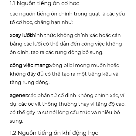
1.1 Nguồn tiếng ồn cơ học
các nguồn tiếng ồn chính trong quạt là các yếu
tố cơ học, chẳng hạn như:
xoay lưỡi:
hình thức không chính xác hoặc cân
bằng các lưỡi có thể dẫn đến công việc không
ổn định, tạo ra các rung động bổ sung.
công việc mang:
vòng bi bị mong muốn hoặc
không đầy đủ có thể tạo ra một tiếng kêu và
tăng rung động.
agener:
các phần tử cố định không chính xác, ví
dụ, các ốc vít thông thường thay vì tăng độ cao,
có thể gây ra sự nới lỏng cấu trúc và nhiễu bổ
sung.
1.2 Nguồn tiếng ồn khí động học