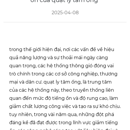
ồn của quạt ly tâm ống
2025-04-08
trong thế giới hiện đại, nơi các vấn đề về hiệu
quả năng lượng và sự thoải mái ngày càng
quan trọng, các hệ thống thông gió đóng vai
trò chính trong các cơ sở công nghiệp, thương
mại và dân cư. quạt ly tâm ống, là trung tâm
của các hệ thống này, theo truyền thống liên
quan đến mức độ tiếng ồn và độ rung cao, làm
giảm chất lượng công việc và tạo ra sự khó chịu.
tuy nhiên, trong vài năm qua, những đột phá
đáng kể đã đạt được trong lĩnh vực giảm tiếng