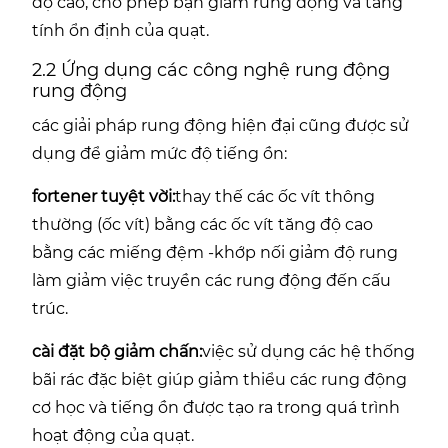
độ cao, cho phép bạn giảm rung động và tăng
tính ổn định của quạt.
2.2 Ứng dụng các công nghệ rung động
rung động
các giải pháp rung động hiện đại cũng được sử
dụng để giảm mức độ tiếng ồn:
fortener tuyệt vời:
thay thế các ốc vít thông
thường (ốc vít) bằng các ốc vít tăng độ cao
bằng các miếng đệm -khớp nối giảm độ rung
làm giảm việc truyền các rung động đến cấu
trúc.
cài đặt bộ giảm chấn:
việc sử dụng các hệ thống
bãi rác đặc biệt giúp giảm thiểu các rung động
cơ học và tiếng ồn được tạo ra trong quá trình
hoạt động của quạt.