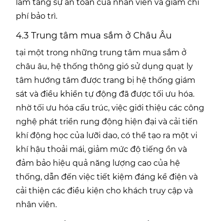
làm tăng sự an toàn của nhân viên và giảm chi
phí bảo trì.
4.3 Trung tâm mua sắm ở Châu Âu
tại một trong những trung tâm mua sắm ở
châu âu, hệ thống thông gió sử dụng quạt ly
tâm hướng tâm được trang bị hệ thống giám
sát và điều khiển tự động đã được tối ưu hóa.
nhờ tối ưu hóa cấu trúc, việc giới thiệu các công
nghệ phát triển rung động hiện đại và cải tiến
khí động học của lưỡi dao, có thể tạo ra một vi
khí hậu thoải mái, giảm mức độ tiếng ồn và
đảm bảo hiệu quả năng lượng cao của hệ
thống, dẫn đến việc tiết kiệm đáng kể điện và
cải thiện các điều kiện cho khách truy cập và
nhân viên.