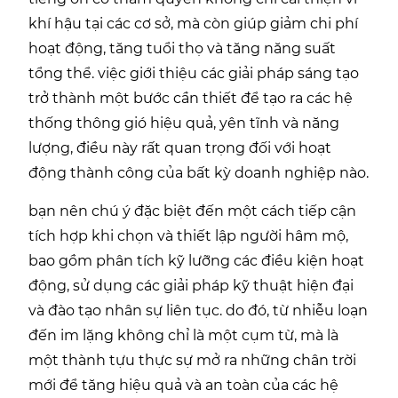
khí hậu tại các cơ sở, mà còn giúp giảm chi phí
hoạt động, tăng tuổi thọ và tăng năng suất
tổng thể. việc giới thiệu các giải pháp sáng tạo
trở thành một bước cần thiết để tạo ra các hệ
thống thông gió hiệu quả, yên tĩnh và năng
lượng, điều này rất quan trọng đối với hoạt
động thành công của bất kỳ doanh nghiệp nào.
bạn nên chú ý đặc biệt đến một cách tiếp cận
tích hợp khi chọn và thiết lập người hâm mộ,
bao gồm phân tích kỹ lưỡng các điều kiện hoạt
động, sử dụng các giải pháp kỹ thuật hiện đại
và đào tạo nhân sự liên tục. do đó, từ nhiễu loạn
đến im lặng không chỉ là một cụm từ, mà là
một thành tựu thực sự mở ra những chân trời
mới để tăng hiệu quả và an toàn của các hệ