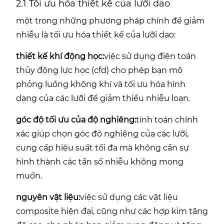
2.1 Tối ưu hóa thiết kế của lưỡi dao
một trong những phương pháp chính để giảm
nhiễu là tối ưu hóa thiết kế của lưỡi dao:
thiết kế khí động học:
việc sử dụng điện toán
thủy động lực học (cfd) cho phép bạn mô
phỏng luồng không khí và tối ưu hóa hình
dạng của các lưỡi để giảm thiểu nhiễu loạn.
góc độ tối ưu của độ nghiêng:
tính toán chính
xác giúp chọn góc độ nghiêng của các lưỡi,
cung cấp hiệu suất tối đa mà không cần sự
hình thành các tần số nhiễu không mong
muốn.
nguyên vật liệu:
việc sử dụng các vật liệu
composite hiện đại, cũng như các hợp kim tăng