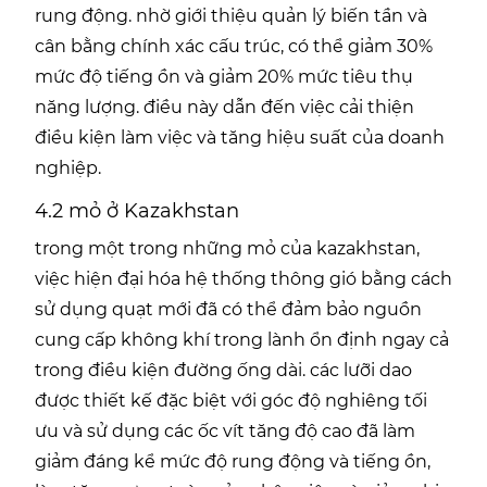
rung động. nhờ giới thiệu quản lý biến tần và
cân bằng chính xác cấu trúc, có thể giảm 30%
mức độ tiếng ồn và giảm 20% mức tiêu thụ
năng lượng. điều này dẫn đến việc cải thiện
điều kiện làm việc và tăng hiệu suất của doanh
nghiệp.
4.2 mỏ ở Kazakhstan
trong một trong những mỏ của kazakhstan,
việc hiện đại hóa hệ thống thông gió bằng cách
sử dụng quạt mới đã có thể đảm bảo nguồn
cung cấp không khí trong lành ổn định ngay cả
trong điều kiện đường ống dài. các lưỡi dao
được thiết kế đặc biệt với góc độ nghiêng tối
ưu và sử dụng các ốc vít tăng độ cao đã làm
giảm đáng kể mức độ rung động và tiếng ồn,