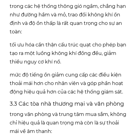
trong các hệ thống thông gió ngầm, chẳng hạn
như đường hầm và mỏ, trao đổi không khí ổn
định và độ ồn thấp là rất quan trọng cho sự an
toàn:
tối ưu hóa cẩn thận cấu trúc quạt cho phép bạn
tạo ra một luồng không khí đồng đều, giảm
thiểu nguy cơ khí nổ.
mức độ tiếng ồn giảm cung cấp các điều kiện
thoải mái hơn cho nhân viên và góp phần hoạt
động hiệu quả hơn của các hệ thống giám sát.
3.3 Các tòa nhà thương mại và văn phòng
trong văn phòng và trung tâm mua sắm, không
chỉ hiệu quả là quan trọng mà còn là sự thoải
mái về âm thanh: