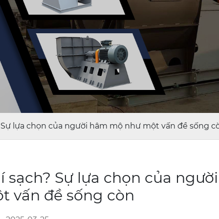
? Sự lựa chọn của người hâm mộ như một vấn đề sống c
í sạch? Sự lựa chọn của ngườ
t vấn đề sống còn