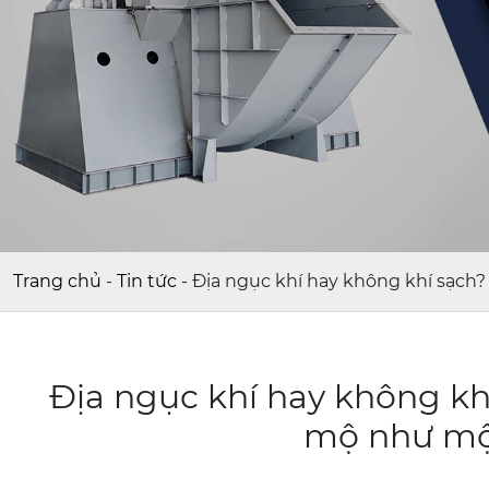
Trang chủ
-
Tin tức
-
Địa ngục khí hay không khí sạch
Địa ngục khí hay không kh
mộ như mộ