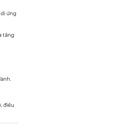
 dị ứng
à tăng
lành.
, điều