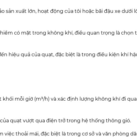
hảo sản xuất lớn, hoạt động của tôi hoặc bãi đậu xe dưới l
hiểm có mặt trong không khí, điều quan trọng là chọn t
n hiệu quả của quạt, đặc biệt là trong điều kiện khí h
khối mỗi giờ (m³/h) và xác định lượng không khí đi qua
ủa quạt vượt qua điện trở trong hệ thống thông gió.
 việc thoải mái, đặc biệt là trong cơ sở và văn phòng dâ