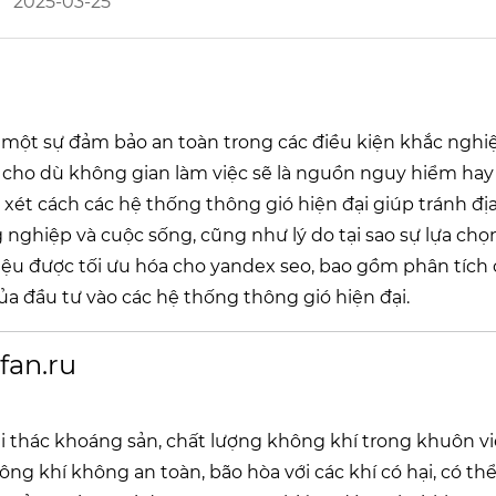
2025-03-25
 một sự đảm bảo an toàn trong các điều kiện khắc nghiệ
 cho dù không gian làm việc sẽ là nguồn nguy hiểm hay
 xét cách các hệ thống thông gió hiện đại giúp tránh đị
nghiệp và cuộc sống, cũng như lý do tại sao sự lựa chọ
liệu được tối ưu hóa cho yandex seo, bao gồm phân tích 
của đầu tư vào các hệ thống thông gió hiện đại.
fan.ru
i thác khoáng sản, chất lượng không khí trong khuôn v
ng khí không an toàn, bão hòa với các khí có hại, có th