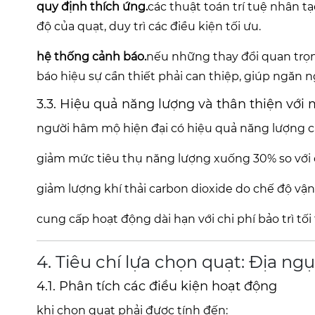
quy định thích ứng.
các thuật toán trí tuệ nhân t
độ của quạt, duy trì các điều kiện tối ưu.
hệ thống cảnh báo.
nếu những thay đổi quan trọn
báo hiệu sự cần thiết phải can thiệp, giúp ngăn 
3.3. Hiệu quả năng lượng và thân thiện với 
người hâm mộ hiện đại có hiệu quả năng lượng c
giảm mức tiêu thụ năng lượng xuống 30% so với c
giảm lượng khí thải carbon dioxide do chế độ vận
cung cấp hoạt động dài hạn với chi phí bảo trì tối 
4. Tiêu chí lựa chọn quạt: Địa ng
4.1. Phân tích các điều kiện hoạt động
khi chọn quạt phải được tính đến: