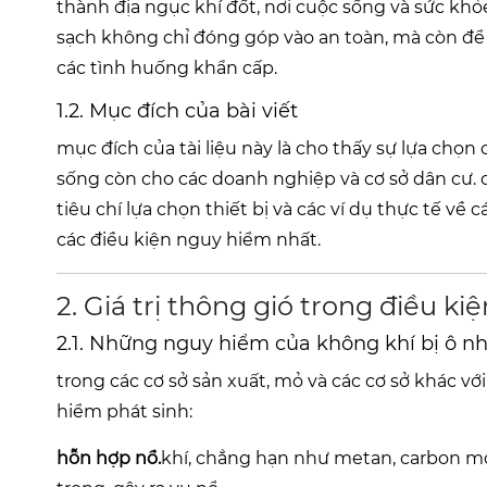
thành địa ngục khí đốt, nơi cuộc sống và sức kh
sạch không chỉ đóng góp vào an toàn, mà còn để 
các tình huống khẩn cấp.
1.2. Mục đích của bài viết
mục đích của tài liệu này là cho thấy sự lựa chọ
sống còn cho các doanh nghiệp và cơ sở dân cư. c
tiêu chí lựa chọn thiết bị và các ví dụ thực tế v
các điều kiện nguy hiểm nhất.
2. Giá trị thông gió trong điều ki
2.1. Những nguy hiểm của không khí bị ô n
trong các cơ sở sản xuất, mỏ và các cơ sở khác v
hiểm phát sinh:
hỗn hợp nổ.
khí, chẳng hạn như metan, carbon mo