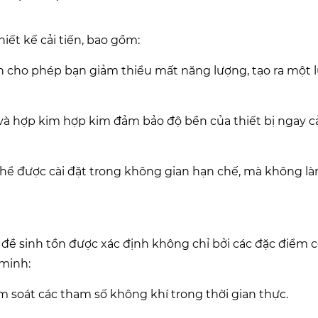
ết kế cải tiến, bao gồm:
 cho phép bạn giảm thiểu mất năng lượng, tạo ra một 
 và hợp kim hợp kim đảm bảo độ bền của thiết bị ngay c
thể được cài đặt trong không gian hạn chế, mà không l
ề sinh tồn được xác định không chỉ bởi các đặc điểm c
 minh:
m soát các tham số không khí trong thời gian thực.