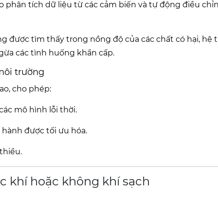
ạo phân tích dữ liệu từ các cảm biến và tự động điều chỉ
g được tìm thấy trong nồng độ của các chất có hại, hệ
ngừa các tình huống khẩn cấp.
môi trường
ao, cho phép:
ác mô hình lỗi thời.
 hành được tối ưu hóa.
thiểu.
ục khí hoặc không khí sạch