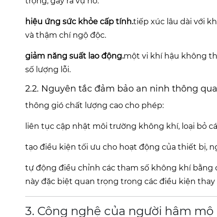
trọng, gây ra vụ nổ.
hiệu ứng sức khỏe cấp tính.
tiếp xúc lâu dài với 
và thậm chí ngộ độc.
giảm năng suất lao động.
một vi khí hậu không t
số lượng lỗi.
2.2. Nguyên tắc đảm bảo an ninh thông qua
thông gió chất lượng cao cho phép:
liên tục cập nhật môi trường không khí, loại bỏ c
tạo điều kiện tối ưu cho hoạt động của thiết bị, 
tự động điều chỉnh các tham số không khí bằng c
này đặc biệt quan trọng trong các điều kiện thay 
3. Công nghệ của người hâm mộ 