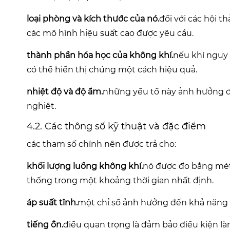
loại phòng và kích thước của nó.
đối với các hội t
các mô hình hiệu suất cao được yêu cầu.
thành phần hóa học của không khí.
nếu khí nguy 
có thể hiển thị chúng một cách hiệu quả.
nhiệt độ và độ ẩm.
những yếu tố này ảnh hưởng đế
nghiệt.
4.2. Các thông số kỹ thuật và đặc điểm
các tham số chính nên được trả cho:
khối lượng luồng không khí.
nó được đo bằng mét 
thống trong một khoảng thời gian nhất định.
áp suất tĩnh.
một chỉ số ảnh hưởng đến khả năng c
tiếng ồn.
điều quan trọng là đảm bảo điều kiện làm