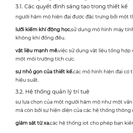
3.1. Các quyết định sáng tạo trong thiết kế
người hâm mộ hiện đại được đặc trưng bởi một thi
lưỡi kiếm khí động học.
sử dụng mô hình máy tính
không khí đồng đều.
vật liệu mạnh mẽ.
việc sử dụng vật liệu tổng hợp
một môi trường tích cực.
sự nhỏ gọn của thiết kế.
các mô hình hiện đại có 
hiệu suất.
3.2. Hệ thống quản lý trí tuệ
sự lựa chọn của một người hâm mộ như một vấn đ
mà còn bởi sự hiện diện của các hệ thống thông
giám sát từ xa.
các hệ thống iot cho phép bạn kiể