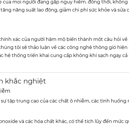
ỏe của mọi người đang gặp nguy hiểm. đồng thời, không 
tăng năng suất lao động, giảm chi phí sức khỏe và sửa 
n chính xác của người hâm mộ biến thành một câu hỏi về
húng tôi sẽ thảo luận về các công nghệ thông gió hiện 
ề các hệ thống triển khai cung cấp không khí sạch ngay cả
ện khắc nghiệt
hiễm
ới sự tập trung cao của các chất ô nhiễm, các tình huống
noxide và các hóa chất khác, có thể tích lũy đến mức 