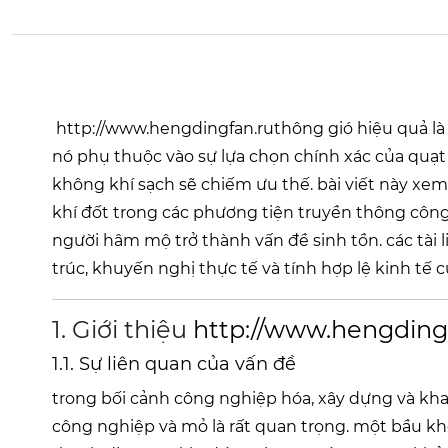
http://www.hengdingfan.ru
thông gió hiệu quả là
nó phụ thuộc vào sự lựa chọn chính xác của quạt
không khí sạch sẽ chiếm ưu thế. bài viết này xem
khí đốt trong các phương tiện truyền thông công 
người hâm mộ trở thành vấn đề sinh tồn. các tài 
trúc, khuyến nghị thực tế và tính hợp lệ kinh tế 
1. Giới thiệu
http://www.hengding
1.1. Sự liên quan của vấn đề
trong bối cảnh công nghiệp hóa, xây dựng và kha
công nghiệp và mỏ là rất quan trọng. một bầu khô