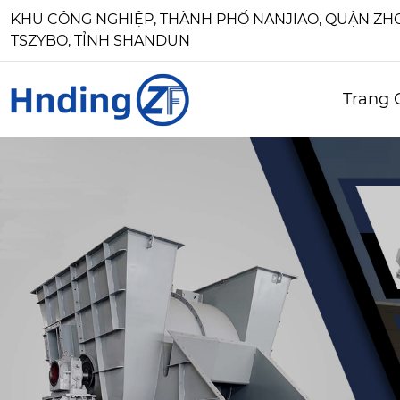
KHU CÔNG NGHIỆP, THÀNH PHỐ NANJIAO, QUẬN Z
TSZYBO, TỈNH SHANDUN
Trang 