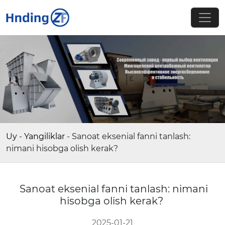
Uy
-
Yangiliklar
-
Sanoat eksenial fanni tanlash:
nimani hisobga olish kerak?
Sanoat eksenial fanni tanlash: nimani
hisobga olish kerak?
2025-01-21