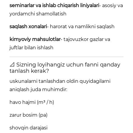
seminarlar va ishlab chiqarish liniyalari
- asosiy va
yordamchi shamollatish
saqlash xonalari
- harorat va namlikni saqlash
kimyoviy mahsulotlar
- tajovuzkor gazlar va
juftlar bilan ishlash
📐 Sizning loyihangiz uchun fanni qanday
tanlash kerak?
uskunalarni tanlashdan oldin quyidagilarni
aniqlash juda muhimdir:
havo hajmi (m³ / h)
zarur bosim (pa)
shovqin darajasi