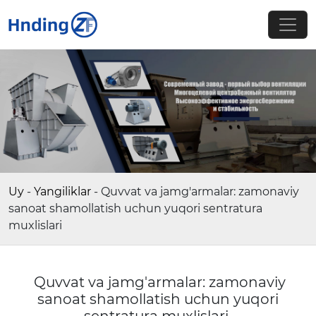
Uy
-
Yangiliklar
-
Quvvat va jamg'armalar: zamonaviy
sanoat shamollatish uchun yuqori sentratura
muxlislari
Quvvat va jamg'armalar: zamonaviy
sanoat shamollatish uchun yuqori