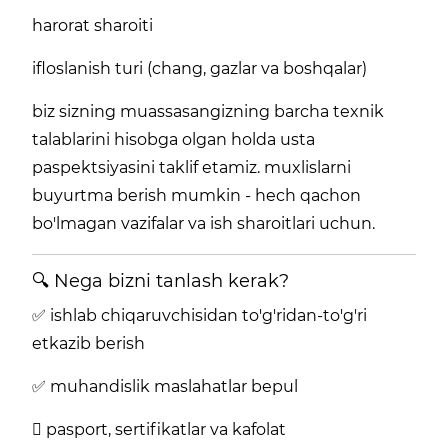
harorat sharoiti
ifloslanish turi (chang, gazlar va boshqalar)
biz sizning muassasangizning barcha texnik
talablarini hisobga olgan holda usta
paspektsiyasini taklif etamiz. muxlislarni
buyurtma berish mumkin - hech qachon
bo'lmagan vazifalar va ish sharoitlari uchun.
🔍 Nega bizni tanlash kerak?
✅ ishlab chiqaruvchisidan to'g'ridan-to'g'ri
etkazib berish
✅ muhandislik maslahatlar bepul
 pasport, sertifikatlar va kafolat