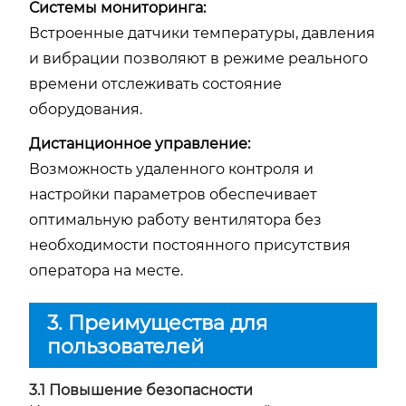
Системы мониторинга:
Встроенные датчики температуры, давления
и вибрации позволяют в режиме реального
времени отслеживать состояние
оборудования.
Дистанционное управление:
Возможность удаленного контроля и
настройки параметров обеспечивает
оптимальную работу вентилятора без
необходимости постоянного присутствия
оператора на месте.
3. Преимущества для
пользователей
3.1 Повышение безопасности